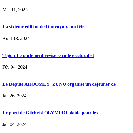
Mar 11, 2025
La sixième édition de Dunenyo za ou fête
Août 18, 2024
Togo : Le parlement révise le code électoral et
Fév 04, 2024
Le Député AHOOMEY- ZUNU organise un déjeuner de
Jan 26, 2024
Le parti de Gilchrist OLYMPIO plaide pour les
Jan 04, 2024