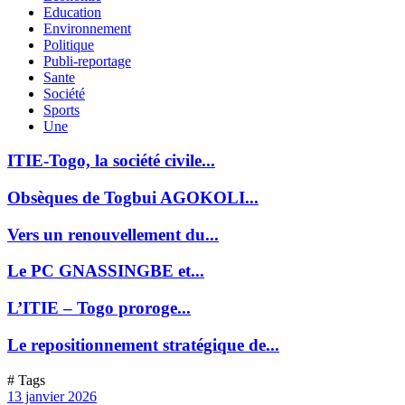
Education
Environnement
Politique
Publi-reportage
Sante
Société
Sports
Une
ITIE-Togo, la société civile...
Obsèques de Togbui AGOKOLI...
Vers un renouvellement du...
Le PC GNASSINGBE et...
L’ITIE – Togo proroge...
Le repositionnement stratégique de...
# Tags
13 janvier 2026