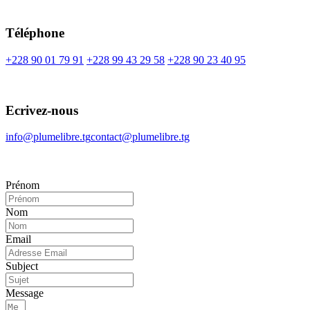
Téléphone
+228 90 01 79 91
+228 99 43 29 58
+228 90 23 40 95
Ecrivez-nous
info@plumelibre.tg
contact@plumelibre.tg
Prénom
Nom
Email
Subject
Message