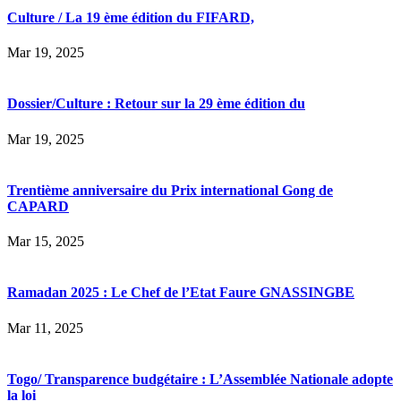
Culture / La 19 ème édition du FIFARD,
Mar 19, 2025
Dossier/Culture : Retour sur la 29 ème édition du
Mar 19, 2025
Trentième anniversaire du Prix international Gong de
CAPARD
Mar 15, 2025
Ramadan 2025 : Le Chef de l’Etat Faure GNASSINGBE
Mar 11, 2025
Togo/ Transparence budgétaire : L’Assemblée Nationale adopte
la loi