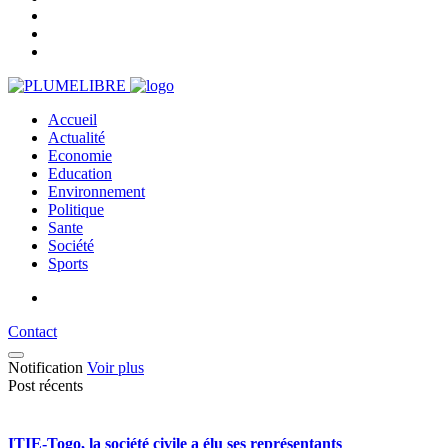
Accueil
Actualité
Economie
Education
Environnement
Politique
Sante
Société
Sports
Contact
Notification
Voir plus
Post récents
ITIE-Togo, la société civile a élu ses représentants