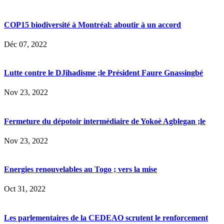
COP15 biodiversité à Montréal: aboutir à un accord
Déc 07, 2022
Lutte contre le DJihadisme ;le Président Faure Gnassingbé
Nov 23, 2022
Fermeture du dépotoir intermédiaire de Yokoè Agblegan ;le
Nov 23, 2022
Energies renouvelables au Togo ; vers la mise
Oct 31, 2022
Les parlementaires de la CEDEAO scrutent le renforcement