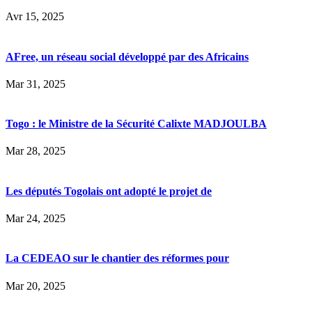
Avr 15, 2025
AFree, un réseau social développé par des Africains
Mar 31, 2025
Togo : le Ministre de la Sécurité Calixte MADJOULBA
Mar 28, 2025
Les députés Togolais ont adopté le projet de
Mar 24, 2025
La CEDEAO sur le chantier des réformes pour
Mar 20, 2025