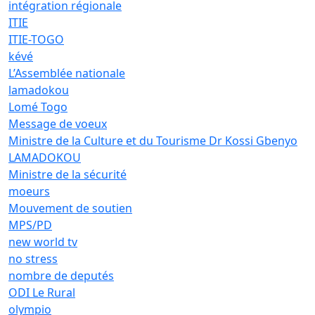
intégration régionale
ITIE
ITIE-TOGO
kévé
L’Assemblée nationale
lamadokou
Lomé Togo
Message de voeux
Ministre de la Culture et du Tourisme Dr Kossi Gbenyo
LAMADOKOU
Ministre de la sécurité
moeurs
Mouvement de soutien
MPS/PD
new world tv
no stress
nombre de deputés
ODI Le Rural
olympio