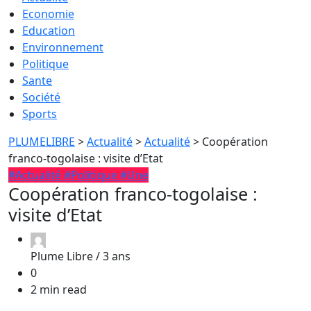
Economie
Education
Environnement
Politique
Sante
Société
Sports
PLUMELIBRE
>
Actualité
>
Actualité
>
Coopération
franco-togolaise : visite d’Etat
#Actualité
#Politique
#Une
Coopération franco-togolaise :
visite d’Etat
Plume Libre /
3 ans
0
2 min read