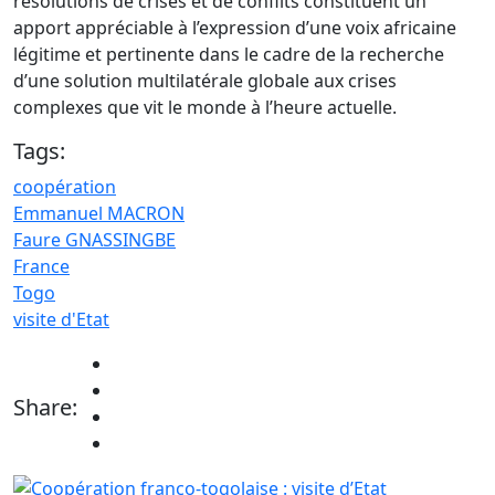
résolutions de crises et de conflits constituent un
apport appréciable à l’expression d’une voix africaine
légitime et pertinente dans le cadre de la recherche
d’une solution multilatérale globale aux crises
complexes que vit le monde à l’heure actuelle.
Tags:
coopération
Emmanuel MACRON
Faure GNASSINGBE
France
Togo
visite d'Etat
Share: