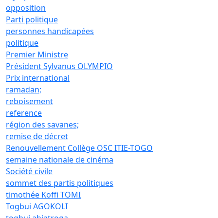
opposition
Parti politique
personnes handicapées
politique
Premier Ministre
Président Sylvanus OLYMPIO
Prix international
ramadan;
reboisement
reference
région des savanes;
remise de décret
Renouvellement Collège OSC ITIE-TOGO
semaine nationale de cinéma
Société civile
sommet des partis politiques
timothée Koffi TOMI
Togbui AGOKOLI