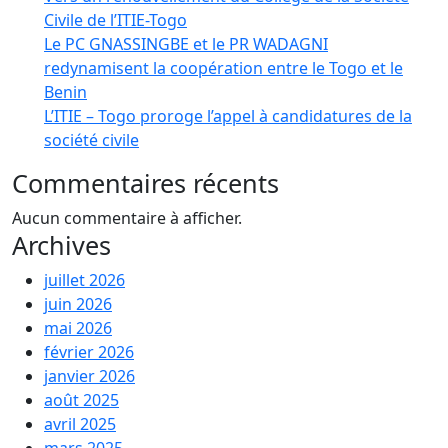
Civile de l’ITIE-Togo
Le PC GNASSINGBE et le PR WADAGNI
redynamisent la coopération entre le Togo et le
Benin
L’ITIE – Togo proroge l’appel à candidatures de la
société civile
Commentaires récents
Aucun commentaire à afficher.
Archives
juillet 2026
juin 2026
mai 2026
février 2026
janvier 2026
août 2025
avril 2025
mars 2025