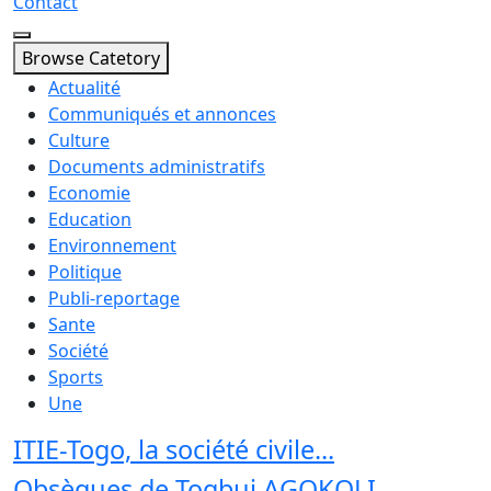
Contact
Browse Catetory
Actualité
Communiqués et annonces
Culture
Documents administratifs
Economie
Education
Environnement
Politique
Publi-reportage
Sante
Société
Sports
Une
ITIE-Togo, la société civile...
Obsèques de Togbui AGOKOLI...