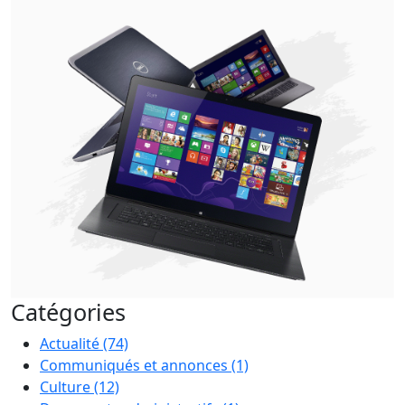
Catégories
Actualité
(74)
Communiqués et annonces
(1)
Culture
(12)