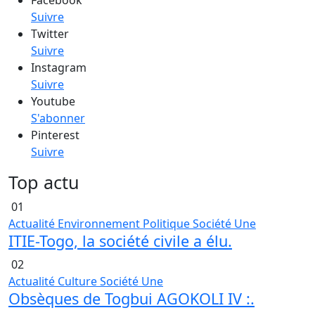
Suivre
Twitter
Suivre
Instagram
Suivre
Youtube
S'abonner
Pinterest
Suivre
Top actu
01
Actualité
Environnement
Politique
Société
Une
ITIE-Togo, la société civile a élu.
02
Actualité
Culture
Société
Une
Obsèques de Togbui AGOKOLI IV :.