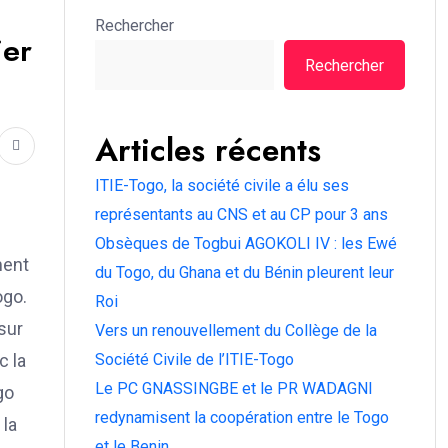
Rechercher
ier
Rechercher
Articles récents
ITIE-Togo, la société civile a élu ses
représentants au CNS et au CP pour 3 ans
Obsèques de Togbui AGOKOLI IV : les Ewé
ment
du Togo, du Ghana et du Bénin pleurent leur
ogo.
Roi
sur
Vers un renouvellement du Collège de la
c la
Société Civile de l’ITIE-Togo
Le PC GNASSINGBE et le PR WADAGNI
go
redynamisent la coopération entre le Togo
 la
et le Benin