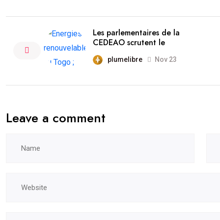
Les parlementaires de la
CEDEAO scrutent le
plumelibre
Nov 23
Leave a comment