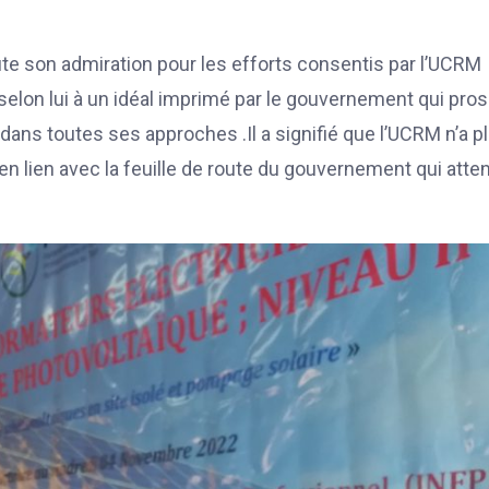
ute son admiration pour les efforts consentis par l’UCRM
selon lui à un idéal imprimé par le gouvernement qui pros
ans toutes ses approches .Il a signifié que l’UCRM n’a p
nt en lien avec la feuille de route du gouvernement qui atte