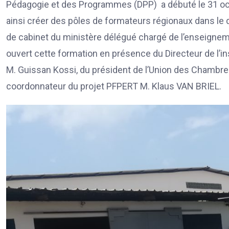
Pédagogie et des Programmes (DPP) a débuté le 31 oc
ainsi créer des pôles de formateurs régionaux dans le d
de cabinet du ministère délégué chargé de l’enseignemen
ouvert cette formation en présence du Directeur de l’i
M. Guissan Kossi, du président de l’Union des Chamb
coordonnateur du projet PFPERT M. Klaus VAN BRIEL.