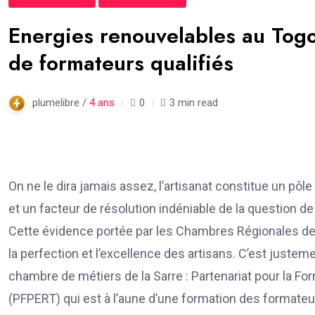
Energies renouvelables au Togo 
de formateurs qualifiés
plumelibre /
4 ans
0
3 min read
On ne le dira jamais assez, l’artisanat constitue un pô
et un facteur de résolution indéniable de la question d
Cette évidence portée par les Chambres Régionales de
la perfection et l’excellence des artisans. C’est justemen
chambre de métiers de la Sarre : Partenariat pour la F
(PFPERT) qui est à l’aune d’une formation des formateur