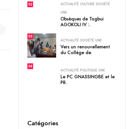
ACTUALITÉ
CULTURE
SOCIÉTÉ
02
UNE
Obsèques de Togbui
AGOKOLI IV :.
03
ACTUALITÉ
SOCIÉTÉ
UNE
Vers un renouvellement
du Collège de.
04
ACTUALITÉ
POLITIQUE
UNE
Le PC GNASSINGBE et le
PR.
Catégories