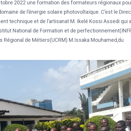
tobre 2022 une formation des formateurs régionaux pou
omaine de l’énergie solaire photovoltaïque. C’est le Dire
t technique et de l’artisanat M. Ikelé Kossi Assedi qui 
nstitut National de Formation et de perfectionnement(INF
res Régional de Métiers(UCRM) M.Issaka Mouhamed,du