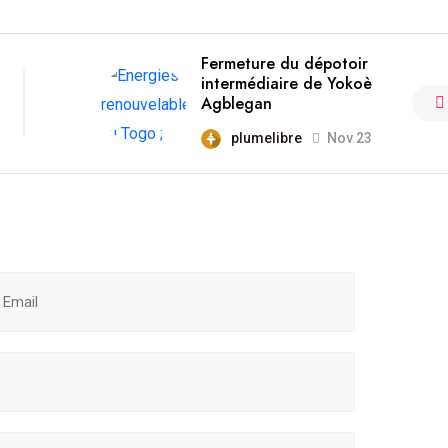
Fermeture du dépotoir
intermédiaire de Yokoè
Agblegan
plumelibre
Nov 23