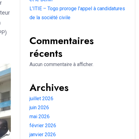
r
L’ITIE – Togo proroge l’appel à candidatures
cteur
de la société civile
a
PP)
Commentaires
récents
Aucun commentaire à afficher.
Archives
juillet 2026
juin 2026
mai 2026
février 2026
janvier 2026