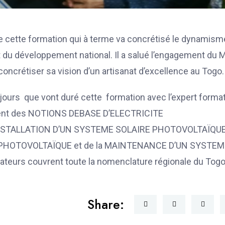
 de cette formation qui à terme va concrétisé le dynamism
t du développement national. Il a salué l’engagement du
 concrétiser sa vision d’un artisanat d’excellence au Togo.
jours que vont duré cette formation avec l’expert forma
amment des NOTIONS DEBASE D’ELECTRICITE
LATION D’UN SYSTEME SOLAIRE PHOTOVOLTAÏQUE
PHOTOVOLTAÏQUE et de la MAINTENANCE D’UN SYSTEM
urs couvrent toute la nomenclature régionale du Tog
Share: