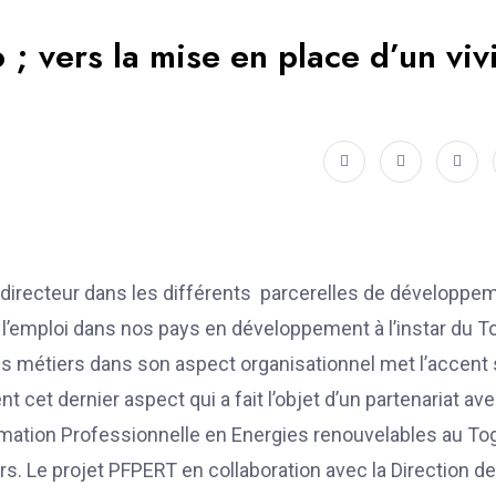
; vers la mise en place d’un viv
le directeur dans les différents parcerelles de développe
e l’emploi dans nos pays en développement à l’instar du T
s métiers dans son aspect organisationnel met l’accent 
t cet dernier aspect qui a fait l’objet d’un partenariat ave
ormation Professionnelle en Energies renouvelables au To
s. Le projet PFPERT en collaboration avec la Direction de