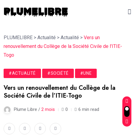
PLUMELIBRE
>
Actualité
>
Actualité
>
Vers un
renouvellement du Collège de la Société Civile de l’ITIE-
Togo
#ACTUALITÉ
#SOCIÉTÉ
#UNE
Vers un renouvellement du Collège de la
Société Civile de l’ITIE-Togo
Plume Libre /
2 mois
0
6 min read