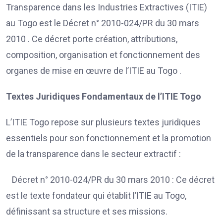
Transparence dans les Industries Extractives (ITIE)
au Togo est le Décret n° 2010-024/PR du 30 mars
2010 . Ce décret porte création, attributions,
composition, organisation et fonctionnement des
organes de mise en œuvre de l’ITIE au Togo .
Textes Juridiques Fondamentaux de l’ITIE Togo
L’ITIE Togo repose sur plusieurs textes juridiques
essentiels pour son fonctionnement et la promotion
de la transparence dans le secteur extractif :
Décret n° 2010-024/PR du 30 mars 2010 : Ce décret
est le texte fondateur qui établit l’ITIE au Togo,
définissant sa structure et ses missions.