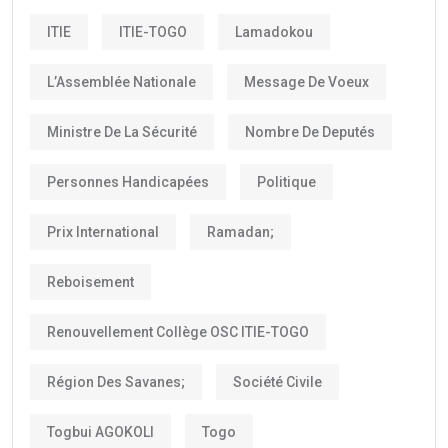
ITIE
ITIE-TOGO
Lamadokou
L’Assemblée Nationale
Message De Voeux
Ministre De La Sécurité
Nombre De Deputés
Personnes Handicapées
Politique
Prix International
Ramadan;
Reboisement
Renouvellement Collège OSC ITIE-TOGO
Région Des Savanes;
Société Civile
Togbui AGOKOLI
Togo