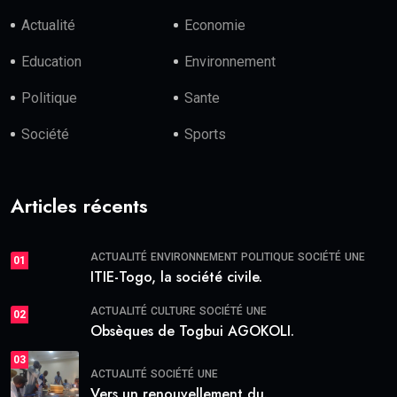
Actualité
Economie
Education
Environnement
Politique
Sante
Société
Sports
Articles récents
ACTUALITÉ
ENVIRONNEMENT
POLITIQUE
SOCIÉTÉ
UNE
01
ITIE-Togo, la société civile.
ACTUALITÉ
CULTURE
SOCIÉTÉ
UNE
02
Obsèques de Togbui AGOKOLI.
03
ACTUALITÉ
SOCIÉTÉ
UNE
Vers un renouvellement du.