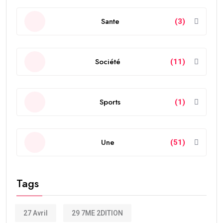
Sante
(3)
Société
(11)
Sports
(1)
Une
(51)
Tags
27 Avril
29 7ME 2DITION