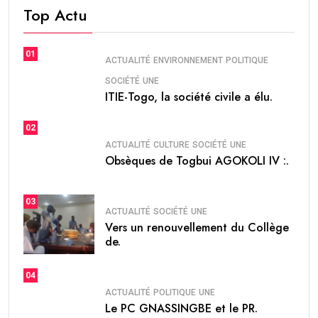
Top Actu
01
ACTUALITÉ
ENVIRONNEMENT
POLITIQUE
SOCIÉTÉ
UNE
ITIE-Togo, la société civile a élu.
02
ACTUALITÉ
CULTURE
SOCIÉTÉ
UNE
Obsèques de Togbui AGOKOLI IV :.
03
ACTUALITÉ
SOCIÉTÉ
UNE
Vers un renouvellement du Collège
de.
04
ACTUALITÉ
POLITIQUE
UNE
Le PC GNASSINGBE et le PR.