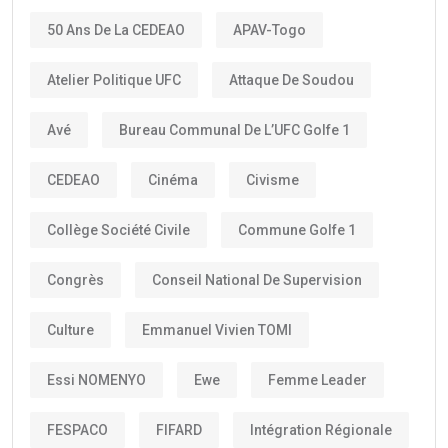
50 Ans De La CEDEAO
APAV-Togo
Atelier Politique UFC
Attaque De Soudou
Avé
Bureau Communal De L’UFC Golfe 1
CEDEAO
Cinéma
Civisme
Collège Société Civile
Commune Golfe 1
Congrès
Conseil National De Supervision
Culture
Emmanuel Vivien TOMI
Essi NOMENYO
Ewe
Femme Leader
FESPACO
FIFARD
Intégration Régionale