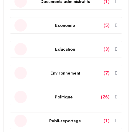
Documents administratifs
(1)
Economie
(5)
Education
(3)
Environnement
(7)
Politique
(26)
Publi-reportage
(1)