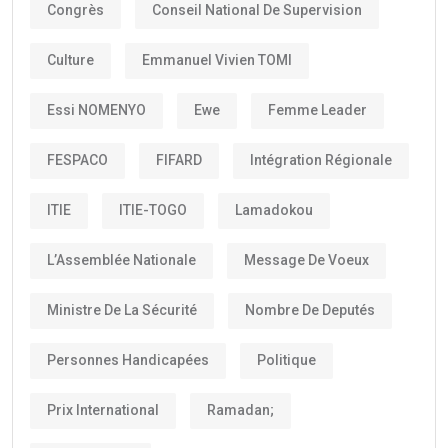
Congrès
Conseil National De Supervision
Culture
Emmanuel Vivien TOMI
Essi NOMENYO
Ewe
Femme Leader
FESPACO
FIFARD
Intégration Régionale
ITIE
ITIE-TOGO
Lamadokou
L’Assemblée Nationale
Message De Voeux
Ministre De La Sécurité
Nombre De Deputés
Personnes Handicapées
Politique
Prix International
Ramadan;