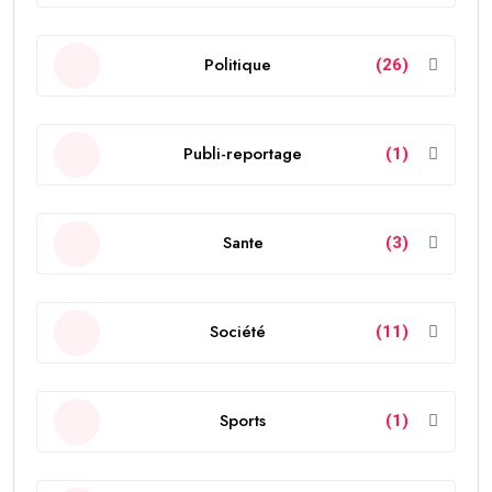
Politique
(26)
Publi-reportage
(1)
Sante
(3)
Société
(11)
Sports
(1)