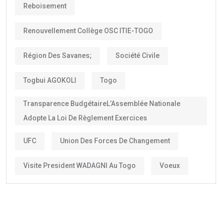
Reboisement
Renouvellement Collège OSC ITIE-TOGO
Région Des Savanes;
Société Civile
Togbui AGOKOLI
Togo
Transparence BudgétaireL’Assemblée Nationale
Adopte La Loi De Règlement Exercices
UFC
Union Des Forces De Changement
Visite President WADAGNI Au Togo
Voeux