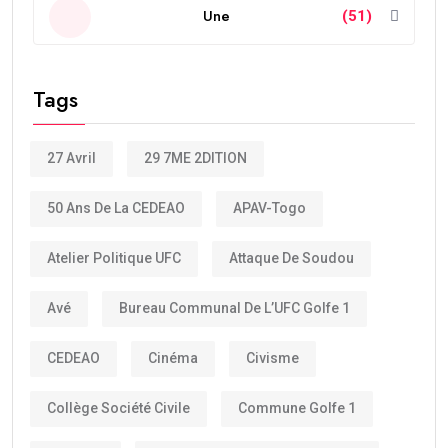
Une
(51)
Tags
27 Avril
29 7ME 2DITION
50 Ans De La CEDEAO
APAV-Togo
Atelier Politique UFC
Attaque De Soudou
Avé
Bureau Communal De L’UFC Golfe 1
CEDEAO
Cinéma
Civisme
Collège Société Civile
Commune Golfe 1