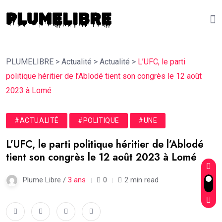
PLUMELIBRE
>
Actualité
>
Actualité
>
L’UFC, le parti
politique héritier de l’Ablodé tient son congrès le 12 août
2023 à Lomé
#ACTUALITÉ
#POLITIQUE
#UNE
L’UFC, le parti politique héritier de l’Ablodé
tient son congrès le 12 août 2023 à Lomé
Plume Libre /
3 ans
0
2 min read