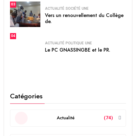
03
ACTUALITÉ
SOCIÉTÉ
UNE
Vers un renouvellement du Collège
de.
04
ACTUALITÉ
POLITIQUE
UNE
Le PC GNASSINGBE et le PR.
Catégories
Actualité
(74)