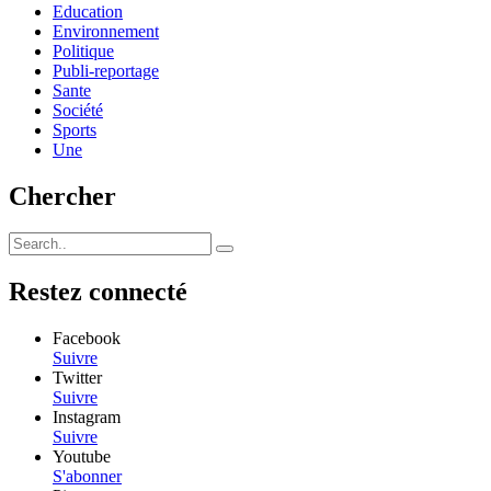
Education
Environnement
Politique
Publi-reportage
Sante
Société
Sports
Une
Chercher
Restez connecté
Facebook
Suivre
Twitter
Suivre
Instagram
Suivre
Youtube
S'abonner