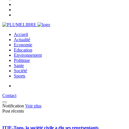
Accueil
Actualité
Economie
Education
Environnement
Politique
Sante
Société
Sports
Contact
Notification
Voir plus
Post récents
ITIE-Togo, la société civile a élu ses représentants