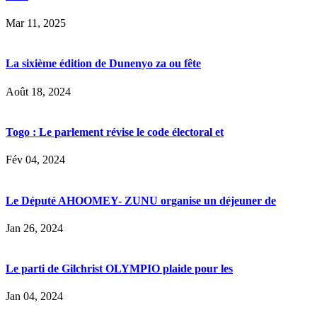
Mar 11, 2025
La sixième édition de Dunenyo za ou fête
Août 18, 2024
Togo : Le parlement révise le code électoral et
Fév 04, 2024
Le Député AHOOMEY- ZUNU organise un déjeuner de
Jan 26, 2024
Le parti de Gilchrist OLYMPIO plaide pour les
Jan 04, 2024