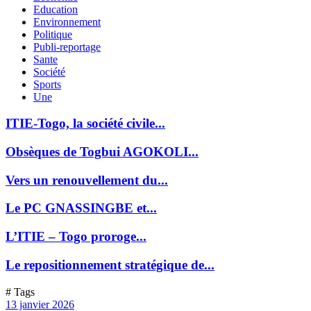
Education
Environnement
Politique
Publi-reportage
Sante
Société
Sports
Une
ITIE-Togo, la société civile...
Obsèques de Togbui AGOKOLI...
Vers un renouvellement du...
Le PC GNASSINGBE et...
L’ITIE – Togo proroge...
Le repositionnement stratégique de...
# Tags
13 janvier 2026