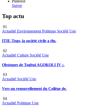
Pinterest
Suivre
Top actu
01
Actualité
Environnement
Politique
Société
Une
ITIE-Togo, la société civile a élu.
02
Actualité
Culture
Société
Une
Obsèques de Togbui AGOKOLI IV :.
03
Actualité
Société
Une
Vers un renouvellement du Collège de.
04
Actualité
Politique
Une