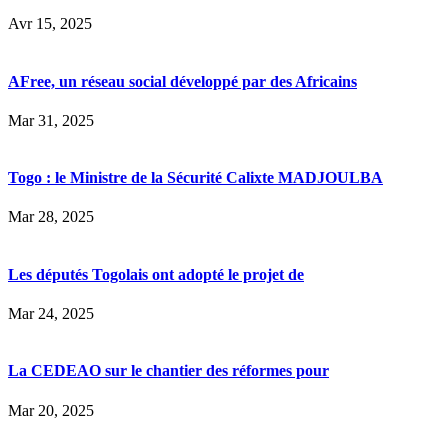
Avr 15, 2025
AFree, un réseau social développé par des Africains
Mar 31, 2025
Togo : le Ministre de la Sécurité Calixte MADJOULBA
Mar 28, 2025
Les députés Togolais ont adopté le projet de
Mar 24, 2025
La CEDEAO sur le chantier des réformes pour
Mar 20, 2025