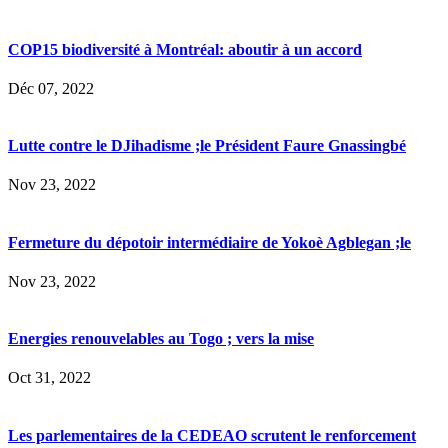
COP15 biodiversité à Montréal: aboutir à un accord
Déc 07, 2022
Lutte contre le DJihadisme ;le Président Faure Gnassingbé
Nov 23, 2022
Fermeture du dépotoir intermédiaire de Yokoè Agblegan ;le
Nov 23, 2022
Energies renouvelables au Togo ; vers la mise
Oct 31, 2022
Les parlementaires de la CEDEAO scrutent le renforcement