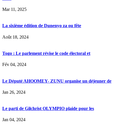
Mar 11, 2025
La sixième édition de Dunenyo za ou fête
Août 18, 2024
Togo : Le parlement révise le code électoral et
Fév 04, 2024
Le Député AHOOMEY- ZUNU organise un déjeuner de
Jan 26, 2024
Le parti de Gilchrist OLYMPIO plaide pour les
Jan 04, 2024