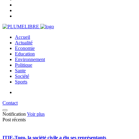
Accueil
Actualité
Economie
Education
Environnement
Politique
Sante
Société
Sports
Contact
Notification
Voir plus
Post récents
ITIE-Togo, la société civile a élu ses représentants