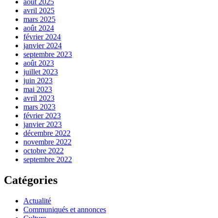
août 2025
avril 2025
mars 2025
août 2024
février 2024
janvier 2024
septembre 2023
août 2023
juillet 2023
juin 2023
mai 2023
avril 2023
mars 2023
février 2023
janvier 2023
décembre 2022
novembre 2022
octobre 2022
septembre 2022
Catégories
Actualité
Communiqués et annonces