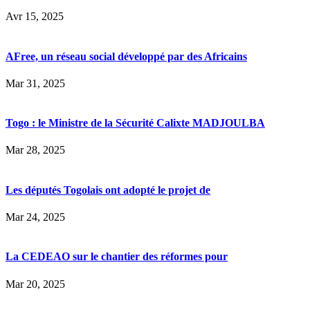
Avr 15, 2025
AFree, un réseau social développé par des Africains
Mar 31, 2025
Togo : le Ministre de la Sécurité Calixte MADJOULBA
Mar 28, 2025
Les députés Togolais ont adopté le projet de
Mar 24, 2025
La CEDEAO sur le chantier des réformes pour
Mar 20, 2025