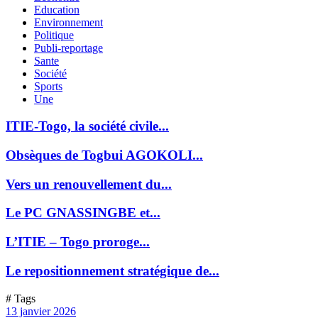
Education
Environnement
Politique
Publi-reportage
Sante
Société
Sports
Une
ITIE-Togo, la société civile...
Obsèques de Togbui AGOKOLI...
Vers un renouvellement du...
Le PC GNASSINGBE et...
L’ITIE – Togo proroge...
Le repositionnement stratégique de...
# Tags
13 janvier 2026