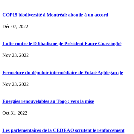
COP15 biodiversité à Montréal: aboutir à un accord
Déc 07, 2022
Lutte contre le DJihadisme ;le Président Faure Gnassingbé
Nov 23, 2022
Fermeture du dépotoir intermédiaire de Yokoè Agblegan ;le
Nov 23, 2022
Energies renouvelables au Togo ; vers la mise
Oct 31, 2022
Les parlementaires de la CEDEAO scrutent le renforcement