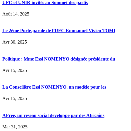
UFC et UNIR invités au Sommet des partis
Août 14, 2025
Le 2ème Porte-parole de l’UFC Emmanuel Vivien TOMI
Avr 30, 2025
Politique : Mme Essi NOMENYO désignée présidente du
Avr 15, 2025
La Conseillère Essi NOMENYO, un modèle pour les
Avr 15, 2025
AFree, un réseau social développé par des Africains
Mar 31, 2025