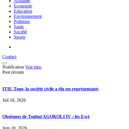
Actualité
Economie
Education
Environnement
Politique
Sante
Société
Sports
Contact
Notification
Voir plus
Post récents
ITIE-Togo, la société civile a élu ses représentants
Juil 18, 2026
Obsèques de Togbui AGOKOLI IV : les Ewé
Juin 18, 2026