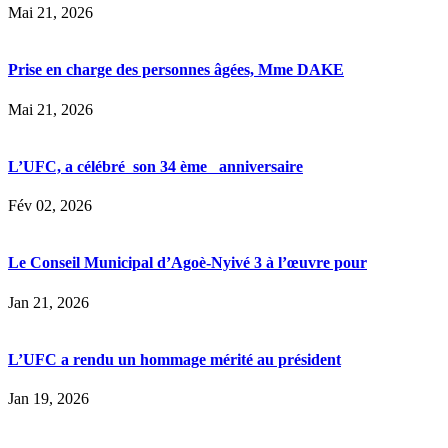
Mai 21, 2026
Prise en charge des personnes âgées, Mme DAKE
Mai 21, 2026
L’UFC, a célébré son 34 ème anniversaire
Fév 02, 2026
Le Conseil Municipal d’Agoè-Nyivé 3 à l’œuvre pour
Jan 21, 2026
L’UFC a rendu un hommage mérité au président
Jan 19, 2026