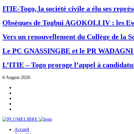
ITIE-Togo, la société civile a élu ses repr
Obsèques de Togbui AGOKOLI IV : les Ew
Vers un renouvellement du Collège de la So
Le PC GNASSINGBE et le PR WADAGNI re
L’ITIE – Togo proroge l’appel à candidatur
6 August 2026
Accueil