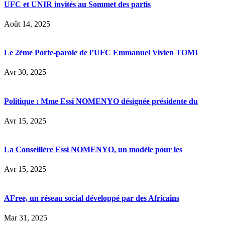
UFC et UNIR invités au Sommet des partis
Août 14, 2025
Le 2ème Porte-parole de l’UFC Emmanuel Vivien TOMI
Avr 30, 2025
Politique : Mme Essi NOMENYO désignée présidente du
Avr 15, 2025
La Conseillère Essi NOMENYO, un modèle pour les
Avr 15, 2025
AFree, un réseau social développé par des Africains
Mar 31, 2025