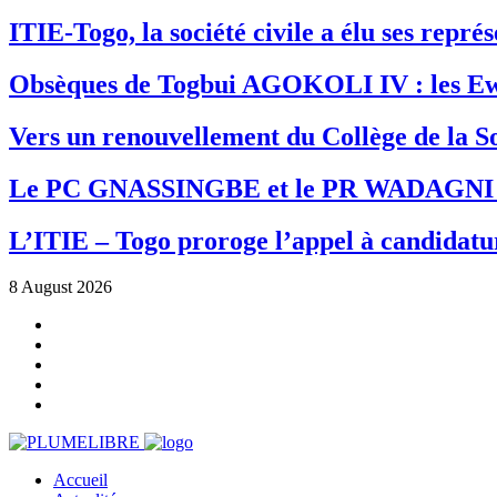
ITIE-Togo, la société civile a élu ses repr
Obsèques de Togbui AGOKOLI IV : les Ew
Vers un renouvellement du Collège de la So
Le PC GNASSINGBE et le PR WADAGNI re
L’ITIE – Togo proroge l’appel à candidatur
8 August 2026
Accueil