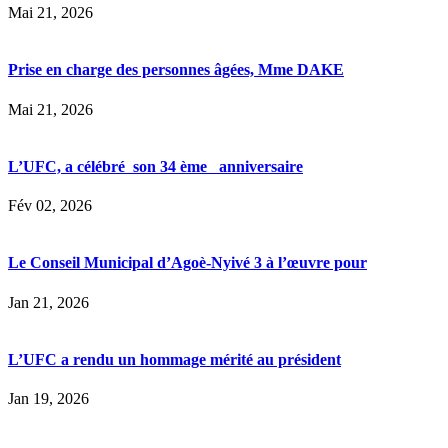
Mai 21, 2026
Prise en charge des personnes âgées, Mme DAKE
Mai 21, 2026
L’UFC, a célébré son 34 ème anniversaire
Fév 02, 2026
Le Conseil Municipal d’Agoè-Nyivé 3 à l’œuvre pour
Jan 21, 2026
L’UFC a rendu un hommage mérité au président
Jan 19, 2026