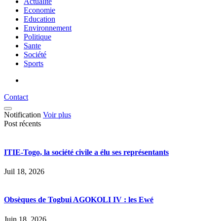
Actualité
Economie
Education
Environnement
Politique
Sante
Société
Sports
Contact
Notification
Voir plus
Post récents
ITIE-Togo, la société civile a élu ses représentants
Juil 18, 2026
Obsèques de Togbui AGOKOLI IV : les Ewé
Juin 18, 2026