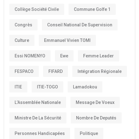
Collège Société Civile
Commune Golfe 1
Congrès
Conseil National De Supervision
Culture
Emmanuel Vivien TOMI
Essi NOMENYO
Ewe
Femme Leader
FESPACO
FIFARD
Intégration Régionale
ITIE
ITIE-TOGO
Lamadokou
L’Assemblée Nationale
Message De Voeux
Ministre De La Sécurité
Nombre De Deputés
Personnes Handicapées
Politique