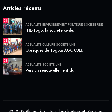
Articles récents
01
ACTUALITÉ
ENVIRONNEMENT
POLITIQUE
SOCIÉTÉ
UNE
ITIE-Togo, la société civile.
02
ACTUALITÉ
CULTURE
SOCIÉTÉ
UNE
Obsèques de Togbui AGOKOLI.
03
ACTUALITÉ
SOCIÉTÉ
UNE
Vers un renouvellement du.
© 2023 Plumelibre. Tous les droits sont réservés