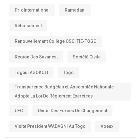
Prix International
Ramadan;
Reboisement
Renouvellement Collège OSC ITIE-TOGO
Région Des Savanes;
Société Civile
Togbui AGOKOLI
Togo
Transparence BudgétaireL’Assemblée Nationale
Adopte La Loi De Règlement Exercices
UFC
Union Des Forces De Changement
Visite President WADAGNI Au Togo
Voeux