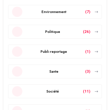
Environnement
(7)
Politique
(26)
Publi-reportage
(1)
Sante
(3)
Société
(11)