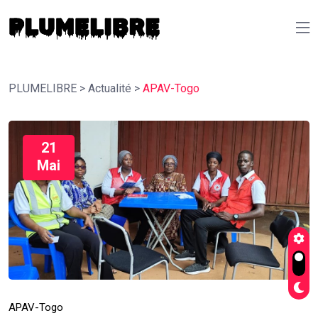
PLUMELIBRE
>
Actualité
>
APAV-Togo
21
Mai
APAV-Togo