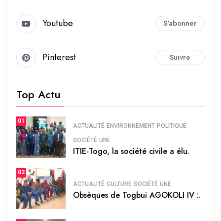
Youtube
S'abonner
Pinterest
Suivre
Top Actu
01
ACTUALITÉ
ENVIRONNEMENT
POLITIQUE
SOCIÉTÉ
UNE
ITIE-Togo, la société civile a élu.
02
ACTUALITÉ
CULTURE
SOCIÉTÉ
UNE
Obsèques de Togbui AGOKOLI IV :.