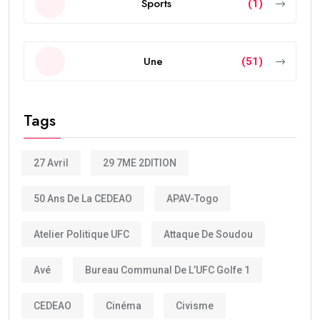
Sports
(1)
Une
(51)
Tags
27 Avril
29 7ME 2DITION
50 Ans De La CEDEAO
APAV-Togo
Atelier Politique UFC
Attaque De Soudou
Avé
Bureau Communal De L’UFC Golfe 1
CEDEAO
Cinéma
Civisme