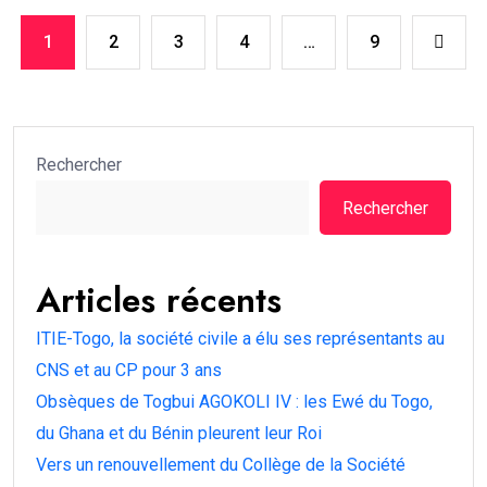
1
2
3
4
…
9
Rechercher
Rechercher
Articles récents
ITIE-Togo, la société civile a élu ses représentants au
CNS et au CP pour 3 ans
Obsèques de Togbui AGOKOLI IV : les Ewé du Togo,
du Ghana et du Bénin pleurent leur Roi
Vers un renouvellement du Collège de la Société