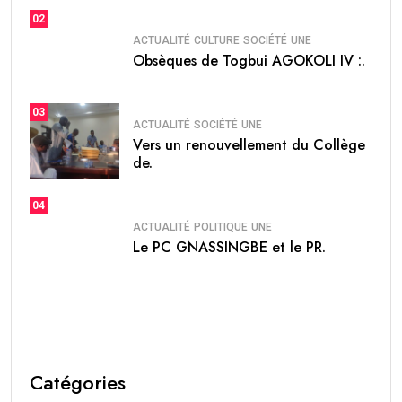
02
ACTUALITÉ
CULTURE
SOCIÉTÉ
UNE
Obsèques de Togbui AGOKOLI IV :.
03
ACTUALITÉ
SOCIÉTÉ
UNE
Vers un renouvellement du Collège
de.
04
ACTUALITÉ
POLITIQUE
UNE
Le PC GNASSINGBE et le PR.
Catégories