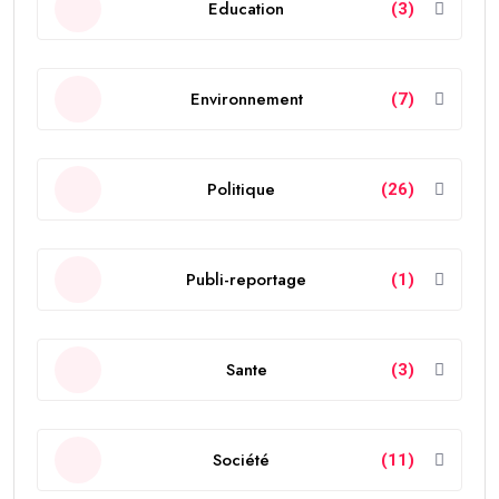
Education
(3)
Environnement
(7)
Politique
(26)
Publi-reportage
(1)
Sante
(3)
Société
(11)