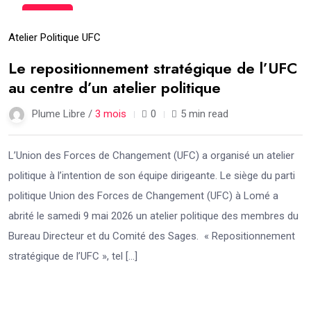
21
Mai
Atelier Politique UFC
Le repositionnement stratégique de l’UFC
au centre d’un atelier politique
Plume Libre /
3 mois
0
5 min read
L’Union des Forces de Changement (UFC) a organisé un atelier
politique à l’intention de son équipe dirigeante. Le siège du parti
politique Union des Forces de Changement (UFC) à Lomé a
abrité le samedi 9 mai 2026 un atelier politique des membres du
Bureau Directeur et du Comité des Sages. « Repositionnement
stratégique de l’UFC », tel […]