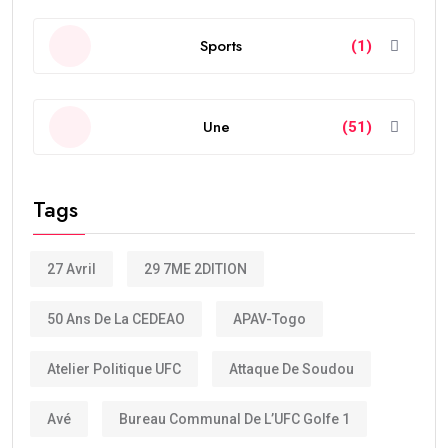
Sports
(1)
Une
(51)
Tags
27 Avril
29 7ME 2DITION
50 Ans De La CEDEAO
APAV-Togo
Atelier Politique UFC
Attaque De Soudou
Avé
Bureau Communal De L’UFC Golfe 1