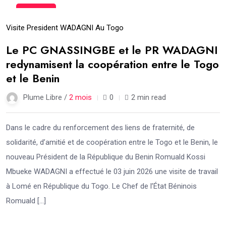
09
Juin
Visite President WADAGNI Au Togo
Le PC GNASSINGBE et le PR WADAGNI
redynamisent la coopération entre le Togo
et le Benin
Plume Libre /
2 mois
0
2 min read
Dans le cadre du renforcement des liens de fraternité, de
solidarité, d’amitié et de coopération entre le Togo et le Benin, le
nouveau Président de la République du Benin Romuald Kossi
Mbueke WADAGNI a effectué le 03 juin 2026 une visite de travail
à Lomé en République du Togo. Le Chef de l’État Béninois
Romuald […]