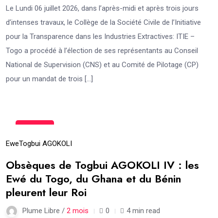
Le Lundi 06 juillet 2026, dans l’après-midi et après trois jours
d’intenses travaux, le Collège de la Société Civile de l’Initiative
pour la Transparence dans les Industries Extractives: ITIE –
Togo a procédé à l’élection de ses représentants au Conseil
National de Supervision (CNS) et au Comité de Pilotage (CP)
pour un mandat de trois […]
18
Juin
Ewe
Togbui AGOKOLI
Obsèques de Togbui AGOKOLI IV : les
Ewé du Togo, du Ghana et du Bénin
pleurent leur Roi
Plume Libre /
2 mois
0
4 min read