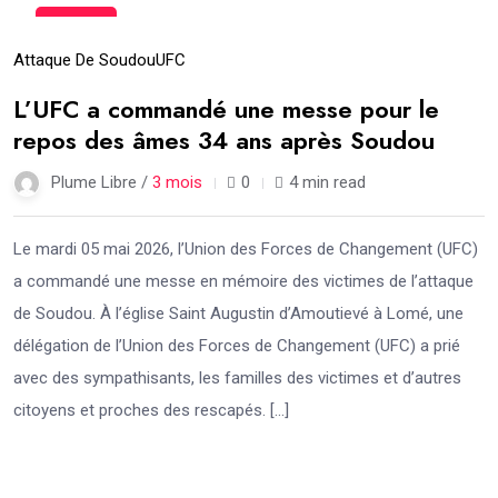
21
Mai
Attaque De Soudou
UFC
L’UFC a commandé une messe pour le
repos des âmes 34 ans après Soudou
Plume Libre /
3 mois
0
4 min read
Le mardi 05 mai 2026, l’Union des Forces de Changement (UFC)
a commandé une messe en mémoire des victimes de l’attaque
de Soudou. À l’église Saint Augustin d’Amoutievé à Lomé, une
délégation de l’Union des Forces de Changement (UFC) a prié
avec des sympathisants, les familles des victimes et d’autres
citoyens et proches des rescapés. […]