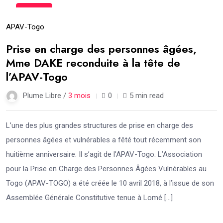
21
Mai
APAV-Togo
Prise en charge des personnes âgées,
Mme DAKE reconduite à la tête de
l’APAV-Togo
Plume Libre /
3 mois
0
5 min read
L’une des plus grandes structures de prise en charge des
personnes âgées et vulnérables a fêté tout récemment son
huitième anniversaire. Il s’agit de l’APAV-Togo. L’Association
pour la Prise en Charge des Personnes Âgées Vulnérables au
Togo (APAV-TOGO) a été créée le 10 avril 2018, à l’issue de son
Assemblée Générale Constitutive tenue à Lomé […]