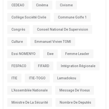
CEDEAO
Cinéma
Civisme
Collège Société Civile
Commune Golfe 1
Congrès
Conseil National De Supervision
Culture
Emmanuel Vivien TOMI
Essi NOMENYO
Ewe
Femme Leader
FESPACO
FIFARD
Intégration Régionale
ITIE
ITIE-TOGO
Lamadokou
L’Assemblée Nationale
Message De Voeux
Ministre De La Sécurité
Nombre De Deputés