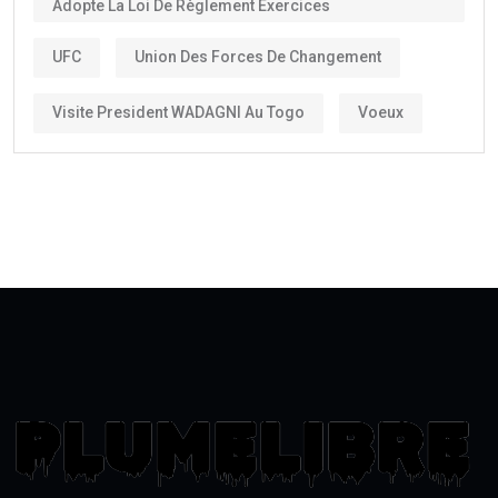
Adopte La Loi De Règlement Exercices
UFC
Union Des Forces De Changement
Visite President WADAGNI Au Togo
Voeux