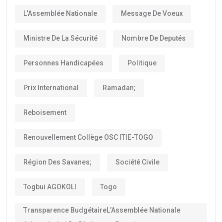
L’Assemblée Nationale
Message De Voeux
Ministre De La Sécurité
Nombre De Deputés
Personnes Handicapées
Politique
Prix International
Ramadan;
Reboisement
Renouvellement Collège OSC ITIE-TOGO
Région Des Savanes;
Société Civile
Togbui AGOKOLI
Togo
Transparence BudgétaireL’Assemblée Nationale