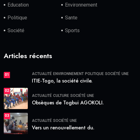
Education
Environnement
Politique
Sante
Société
Sports
Articles récents
ACTUALITÉ
ENVIRONNEMENT
POLITIQUE
SOCIÉTÉ
UNE
01
ITIE-Togo, la société civile.
02
ACTUALITÉ
CULTURE
SOCIÉTÉ
UNE
Obsèques de Togbui AGOKOLI.
03
ACTUALITÉ
SOCIÉTÉ
UNE
Vers un renouvellement du.