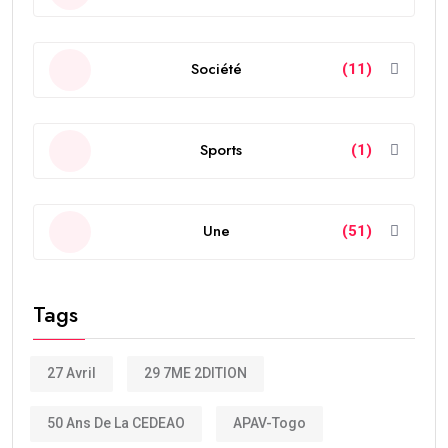
Société
(11)
Sports
(1)
Une
(51)
Tags
27 Avril
29 7ME 2DITION
50 Ans De La CEDEAO
APAV-Togo