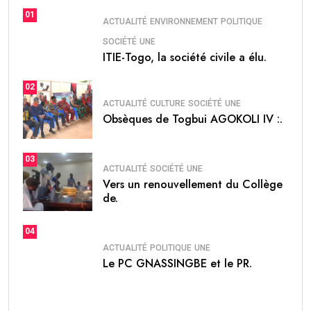
01
ACTUALITÉ
ENVIRONNEMENT
POLITIQUE
SOCIÉTÉ
UNE
ITIE-Togo, la société civile a élu.
02
ACTUALITÉ
CULTURE
SOCIÉTÉ
UNE
Obsèques de Togbui AGOKOLI IV :.
03
ACTUALITÉ
SOCIÉTÉ
UNE
Vers un renouvellement du Collège
de.
04
ACTUALITÉ
POLITIQUE
UNE
Le PC GNASSINGBE et le PR.