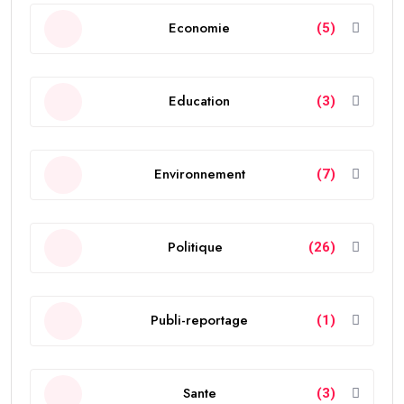
Economie
(5)
Education
(3)
Environnement
(7)
Politique
(26)
Publi-reportage
(1)
Sante
(3)