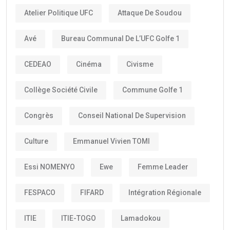
Atelier Politique UFC
Attaque De Soudou
Avé
Bureau Communal De L’UFC Golfe 1
CEDEAO
Cinéma
Civisme
Collège Société Civile
Commune Golfe 1
Congrès
Conseil National De Supervision
Culture
Emmanuel Vivien TOMI
Essi NOMENYO
Ewe
Femme Leader
FESPACO
FIFARD
Intégration Régionale
ITIE
ITIE-TOGO
Lamadokou