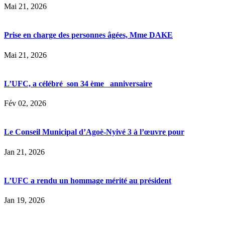
Mai 21, 2026
Prise en charge des personnes âgées, Mme DAKE
Mai 21, 2026
L’UFC, a célébré son 34 ème anniversaire
Fév 02, 2026
Le Conseil Municipal d’Agoè-Nyivé 3 à l’œuvre pour
Jan 21, 2026
L’UFC a rendu un hommage mérité au président
Jan 19, 2026