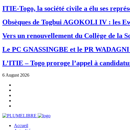
ITIE-Togo, la société civile a élu ses repr
Obsèques de Togbui AGOKOLI IV : les Ew
Vers un renouvellement du Collège de la So
Le PC GNASSINGBE et le PR WADAGNI re
L’ITIE – Togo proroge l’appel à candidatur
6 August 2026
Accueil