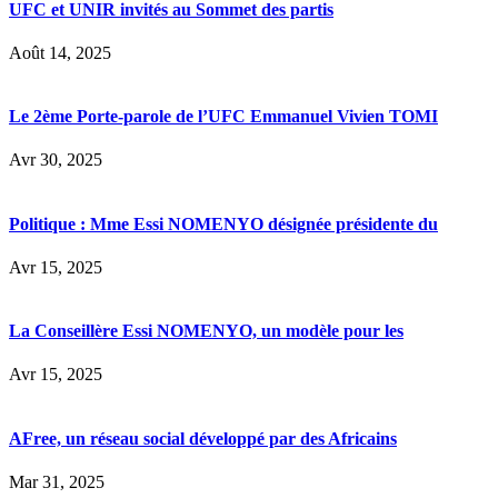
UFC et UNIR invités au Sommet des partis
Août 14, 2025
Le 2ème Porte-parole de l’UFC Emmanuel Vivien TOMI
Avr 30, 2025
Politique : Mme Essi NOMENYO désignée présidente du
Avr 15, 2025
La Conseillère Essi NOMENYO, un modèle pour les
Avr 15, 2025
AFree, un réseau social développé par des Africains
Mar 31, 2025