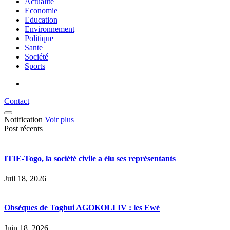
Actualité
Economie
Education
Environnement
Politique
Sante
Société
Sports
Contact
Notification
Voir plus
Post récents
ITIE-Togo, la société civile a élu ses représentants
Juil 18, 2026
Obsèques de Togbui AGOKOLI IV : les Ewé
Juin 18, 2026