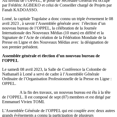
Au niveau de l’OPPEL, le poste de Secrétaire Général est occupé
par Frédéric AGBEKO et celui de Conseiller chargé de Projets par
Fanah KADOASSO.
Lomé, la capitale Togolaise a donc connu un triple évenement le 08
avril 2023 , à savoir l’Assemblée générale avec l’élection d’un
nouveau bureau de l’OPPEL, la célébration de la Journée
Internationale des Nouveaux Médias (10 mars) en différé et la
Signature de l’Acte de création de la Fédération Mondiale de la
Presse en Ligne et des Nouveaux Médias avec la désignation de
son premier président.
Assemblée générale et élection d’un nouveau bureau de
l’OPPEL
Le samedi 08 avril 2023, la Salle de Conférence la Colombe de
Nathanaël à Lomé a servi de cadre à l’Assemblée Générale
Ordinaire de l’Organisation Professionnelle de la Presse en Ligne :
OPPEL.
A la fin des travaux, un nouveau bureau est élu à la tête
de l’OPPEL. Il est composé de sept (07) membres et est dirigé par
Emmanuel Vivien TOMI.
L’Assemblée Générale de l’OPPEL qui est couplée avec deux autres
grands évènements a connu la participation de plusieurs