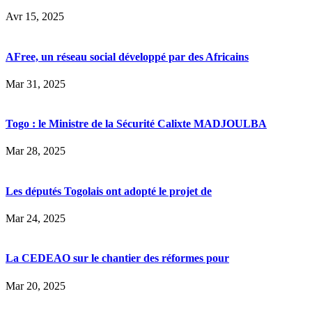
Avr 15, 2025
AFree, un réseau social développé par des Africains
Mar 31, 2025
Togo : le Ministre de la Sécurité Calixte MADJOULBA
Mar 28, 2025
Les députés Togolais ont adopté le projet de
Mar 24, 2025
La CEDEAO sur le chantier des réformes pour
Mar 20, 2025