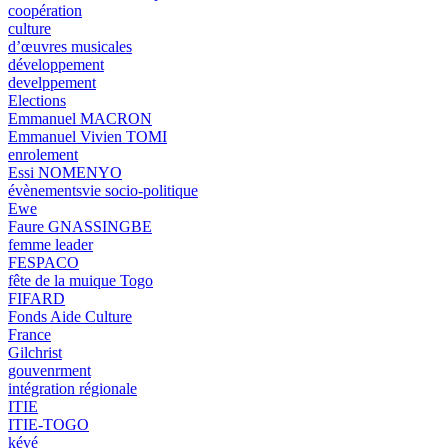
coopération
culture
d’œuvres musicales
développement
develppement
Elections
Emmanuel MACRON
Emmanuel Vivien TOMI
enrolement
Essi NOMENYO
évènementsvie socio-politique
Ewe
Faure GNASSINGBE
femme leader
FESPACO
fête de la muique Togo
FIFARD
Fonds Aide Culture
France
Gilchrist
gouvenrment
intégration régionale
ITIE
ITIE-TOGO
kévé