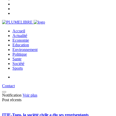
Accueil
Actualité
Economie
Education
Environnement
Politique
Sante
Société
Sports
Contact
Notification
Voir plus
Post récents
ITIE-Togo, la société civile a élu ses représentants