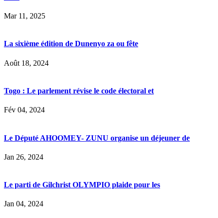
Mar 11, 2025
La sixième édition de Dunenyo za ou fête
Août 18, 2024
Togo : Le parlement révise le code électoral et
Fév 04, 2024
Le Député AHOOMEY- ZUNU organise un déjeuner de
Jan 26, 2024
Le parti de Gilchrist OLYMPIO plaide pour les
Jan 04, 2024