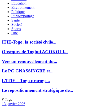
Education
Environnement
Politique
Publi-reportage
Sante
Société
Sports
Une
ITIE-Togo, la société civile...
Obsèques de Togbui AGOKOLI...
Vers un renouvellement du...
Le PC GNASSINGBE et...
L’ITIE – Togo proroge...
Le repositionnement stratégique de...
# Tags
13 janvier 2026