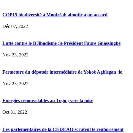
COP15 biodiversité à Montréal: aboutir à un accord
Déc 07, 2022
Lutte contre le DJihadisme ;le Président Faure Gnassingbé
Nov 23, 2022
Fermeture du dépotoir intermédiaire de Yokoè Agblegan ;le
Nov 23, 2022
Energies renouvelables au Togo ; vers la mise
Oct 31, 2022
Les parlementaires de la CEDEAO scrutent le renforcement