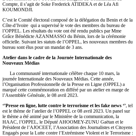
Compte, il s’agit de Soke Frederick ATIDEKA et de Léa Afi
KOUMONDJI.
C’est le Comité électoral composé de la délégation du Benin et de la
Côte-d’Ivoire qui a supervisé le vote des membres du bureau de
l’OPPEL. Les résultats du vote ont été rendu publics par Mme
Grâce Bénédicte AZANMASSO du Bénin, lors de la cérémonie
officielle. Suivant les statuts de l’OPPEL, les nouveaux membres du
bureau sont élus pour un mandat de 3 ans.
Atelier dans le cadre de la Journée Internationale des
Nouveaux Médias
La communauté internationale célèbre chaque 10 mars, la
journée Internationale des Nouveaux Médias. Cette année,
l’Organisation Professionnelle de la Presse en Ligne (OPPEL) a
marqué cette commémoration en différé par un atelier en marge de
l’Assemblée Générale, le 08 avril 2023.
‘’Presse en ligne, lutte contre le terrorisme et les fake news ‘’
, tel
est le thème de l’atelier de l’OPPEL ce 08 avril 2023. Un panel sur
le thème a été animé par le Ministère de la communication, la
HAAC, l’OPPEL, le Député AHOOMEY-ZUNU Gaëtan et le
Président de l’AJOCEET, l’Association des Journalistes et Citoyens
Engagés pour la Lutte contre l’Extrémisme Violent et le Terrorisme :