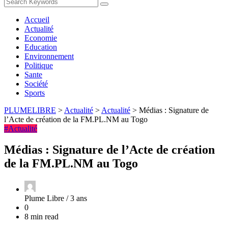
Accueil
Actualité
Economie
Education
Environnement
Politique
Sante
Société
Sports
PLUMELIBRE
>
Actualité
>
Actualité
>
Médias : Signature de
l’Acte de création de la FM.PL.NM au Togo
#Actualité
Médias : Signature de l’Acte de création
de la FM.PL.NM au Togo
Plume Libre /
3 ans
0
8 min read