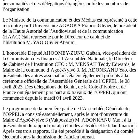
personnalités et des délégations étrangères outre les membres de
l’organisation.
Le Ministre de la communication et des Médias est représenté à cette
rencontre par l’Universitaire AGBOKA Francis-Olivier, le président
de la Haute Autorité de l’Audiovisuel et de la communication
(HAAC) était représenté par le Directeur de cabinet de
l’Institution M. YAO Olivier Abarim.
L’honorable Député AHOOMEY-ZUNU Gaëtan, vice-président de
la Commission des finances à l’Assemblée Nationale, le Directeur
de Cabinet de l’Institution CFO : M. MENSAH Teddy Edwards, le
Maire de la commune d’Agoè-Nyivé 3, M. ADONKANU Yao, des
présidents des autres associations étaient également présents à la
cérémonie officielle de l’Assemblée Générale de l’OPPEL, le 08
avril 2023. Des délégations du Benin, de la Cote d’Ivoire et de
France ont également pris part aux travaux de l’OPPEL qui ont
commencé depuis le mardi 04 avril 2023.
Le programme de la première partie de l’Assemblée Générale de
l’OPPEL a consisté essentiellement, après le mot d’ouverture du
Maire d’Agoè-Nyivé 3 (Vakpossito) M. ADONKANU Yao , à la
présentation du rapport moral, celui des activités et le bilan financier.
Après ces trois rapports, il a été procédé à la désignation du comité
électoral après la démission de l’ancien bureau.