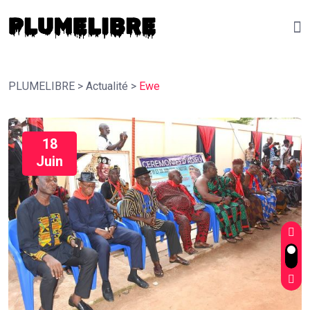
PLUMELIBRE
>
Actualité
>
Ewe
18
Juin