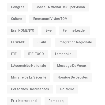
Congrès
Conseil National De Supervision
Culture
Emmanuel Vivien TOMI
Essi NOMENYO
Ewe
Femme Leader
FESPACO
FIFARD
Intégration Régionale
ITIE
ITIE-TOGO
Lamadokou
L’Assemblée Nationale
Message De Voeux
Ministre De La Sécurité
Nombre De Deputés
Personnes Handicapées
Politique
Prix International
Ramadan;