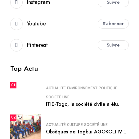
Instagram
Suivre
Youtube
S'abonner
Pinterest
Suivre
Top Actu
01
ACTUALITÉ
ENVIRONNEMENT
POLITIQUE
SOCIÉTÉ
UNE
ITIE-Togo, la société civile a élu.
02
ACTUALITÉ
CULTURE
SOCIÉTÉ
UNE
Obsèques de Togbui AGOKOLI IV :.