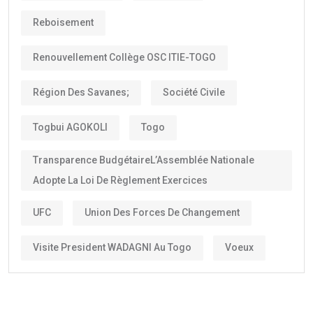
Reboisement
Renouvellement Collège OSC ITIE-TOGO
Région Des Savanes;
Société Civile
Togbui AGOKOLI
Togo
Transparence BudgétaireL’Assemblée Nationale
Adopte La Loi De Règlement Exercices
UFC
Union Des Forces De Changement
Visite President WADAGNI Au Togo
Voeux