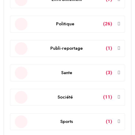
Politique
(26)
Publi-reportage
(1)
Sante
(3)
Société
(11)
Sports
(1)