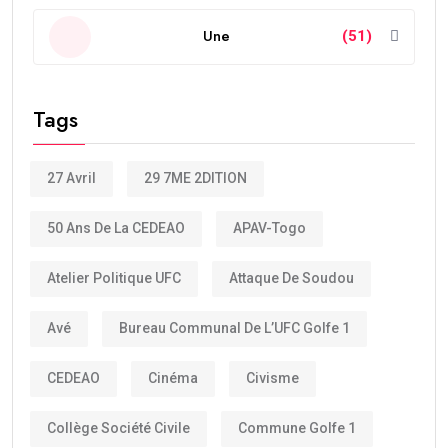
Une
(51)
Tags
27 Avril
29 7ME 2DITION
50 Ans De La CEDEAO
APAV-Togo
Atelier Politique UFC
Attaque De Soudou
Avé
Bureau Communal De L’UFC Golfe 1
CEDEAO
Cinéma
Civisme
Collège Société Civile
Commune Golfe 1