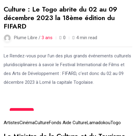
Culture : Le Togo abrite du 02 au 09
décembre 2023 la 18ème édition du
FIFARD
Plume Libre /
3 ans
0
4 min read
Le Rendez-vous pour l’un des plus grands événements culturels
pluridisciplinaires à savoir le Festival International de Films et
des Arts de Développement : FIFARD, c’est donc du 02 au 09
décembre 2023 à Lomé la capitale Togolaise.
21
Juin
Artistes
Cinéma
Culture
Fonds Aide Culture
Lamadokou
Togo
Le Ministre de la Culture et du Tourisme