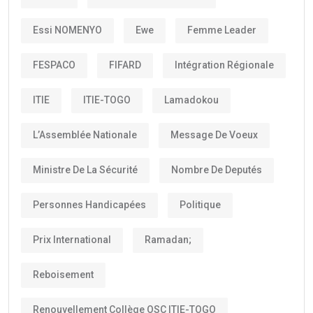
Essi NOMENYO
Ewe
Femme Leader
FESPACO
FIFARD
Intégration Régionale
ITIE
ITIE-TOGO
Lamadokou
L’Assemblée Nationale
Message De Voeux
Ministre De La Sécurité
Nombre De Deputés
Personnes Handicapées
Politique
Prix International
Ramadan;
Reboisement
Renouvellement Collège OSC ITIE-TOGO