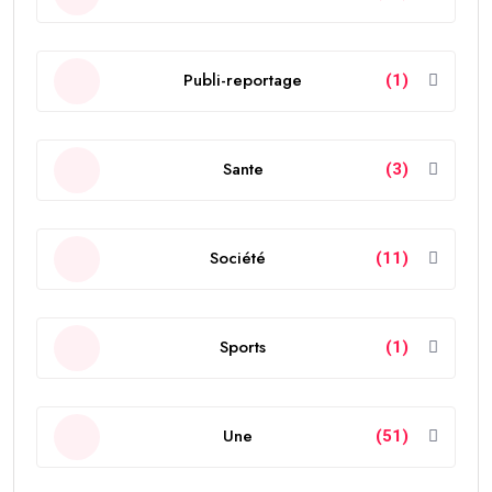
Publi-reportage
(1)
Sante
(3)
Société
(11)
Sports
(1)
Une
(51)