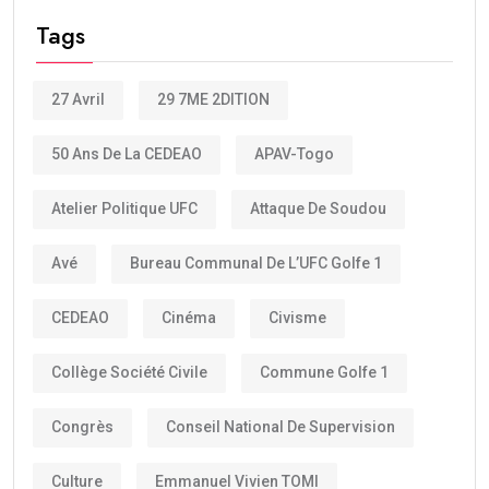
Tags
27 Avril
29 7ME 2DITION
50 Ans De La CEDEAO
APAV-Togo
Atelier Politique UFC
Attaque De Soudou
Avé
Bureau Communal De L’UFC Golfe 1
CEDEAO
Cinéma
Civisme
Collège Société Civile
Commune Golfe 1
Congrès
Conseil National De Supervision
Culture
Emmanuel Vivien TOMI