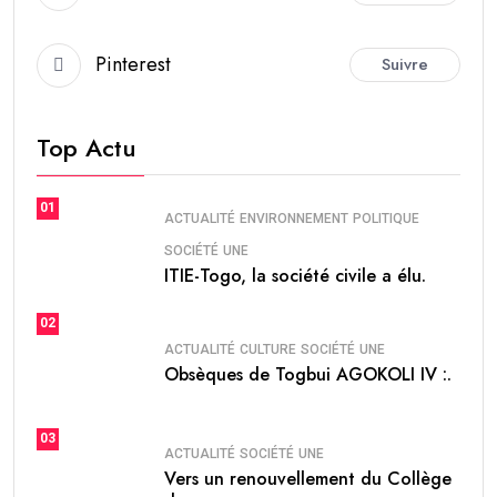
Pinterest
Suivre
Top Actu
01
ACTUALITÉ
ENVIRONNEMENT
POLITIQUE
SOCIÉTÉ
UNE
ITIE-Togo, la société civile a élu.
02
ACTUALITÉ
CULTURE
SOCIÉTÉ
UNE
Obsèques de Togbui AGOKOLI IV :.
03
ACTUALITÉ
SOCIÉTÉ
UNE
Vers un renouvellement du Collège