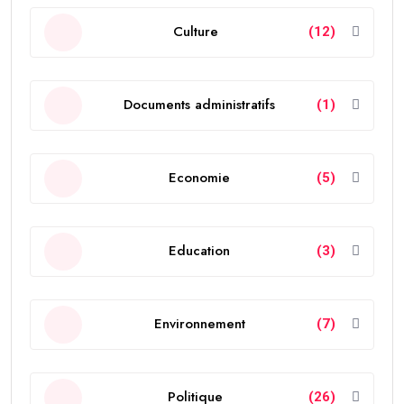
Culture
(12)
Documents administratifs
(1)
Economie
(5)
Education
(3)
Environnement
(7)
Politique
(26)