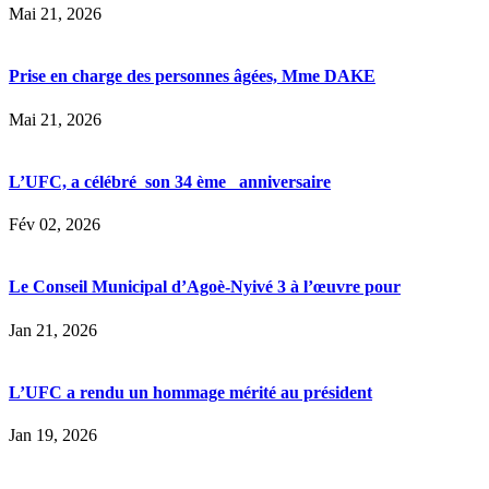
Mai 21, 2026
Prise en charge des personnes âgées, Mme DAKE
Mai 21, 2026
L’UFC, a célébré son 34 ème anniversaire
Fév 02, 2026
Le Conseil Municipal d’Agoè-Nyivé 3 à l’œuvre pour
Jan 21, 2026
L’UFC a rendu un hommage mérité au président
Jan 19, 2026