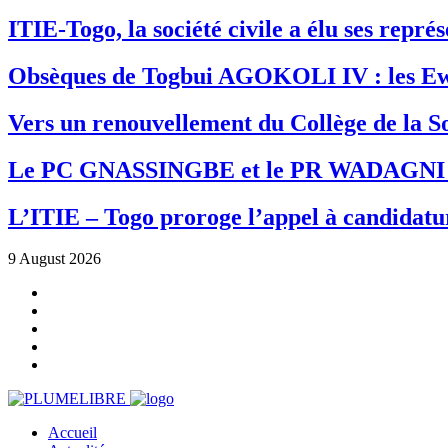
ITIE-Togo, la société civile a élu ses repr
Obsèques de Togbui AGOKOLI IV : les Ew
Vers un renouvellement du Collège de la So
Le PC GNASSINGBE et le PR WADAGNI re
L’ITIE – Togo proroge l’appel à candidatur
9 August 2026
Accueil