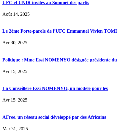
UFC et UNIR invités au Sommet des partis
Août 14, 2025
Le 2ème Porte-parole de l’UFC Emmanuel Vivien TOMI
Avr 30, 2025
Politique : Mme Essi NOMENYO désignée présidente du
Avr 15, 2025
La Conseillère Essi NOMENYO, un modèle pour les
Avr 15, 2025
AFree, un réseau social développé par des Africains
Mar 31, 2025