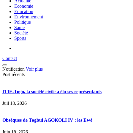
Actualité
Economie
Education
Environnement
Politique
Sante
Société
Sports
Contact
Notification
Voir plus
Post récents
ITIE-Togo, la société civile a élu ses représentants
Juil 18, 2026
Obsèques de Togbui AGOKOLI IV : les Ewé
Juin 18, 2026