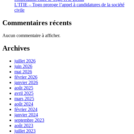
L’ITIE – Togo proroge l’appel à candidatures de la société
civile
Commentaires récents
Aucun commentaire à afficher.
Archives
juillet 2026
juin 2026
mai 2026
février 2026
janvier 2026
août 2025
avril 2025
mars 2025
août 2024
février 2024
janvier 2024
septembre 2023
août 2023
juillet 2023