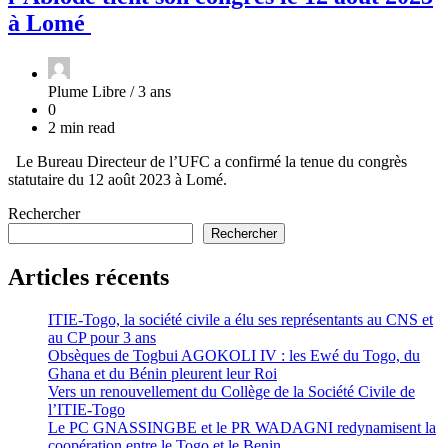
à Lomé
Plume Libre /
3 ans
0
2 min read
Le Bureau Directeur de l’UFC a confirmé la tenue du congrès
statutaire du 12 août 2023 à Lomé.
Rechercher
Rechercher
Articles récents
ITIE-Togo, la société civile a élu ses représentants au CNS et
au CP pour 3 ans
Obsèques de Togbui AGOKOLI IV : les Ewé du Togo, du
Ghana et du Bénin pleurent leur Roi
Vers un renouvellement du Collège de la Société Civile de
l’ITIE-Togo
Le PC GNASSINGBE et le PR WADAGNI redynamisent la
coopération entre le Togo et le Benin