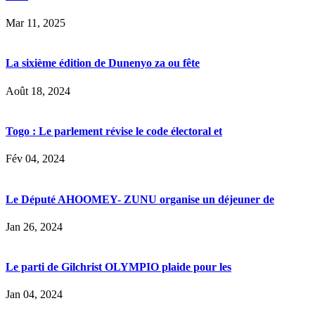
Mar 11, 2025
La sixième édition de Dunenyo za ou fête
Août 18, 2024
Togo : Le parlement révise le code électoral et
Fév 04, 2024
Le Député AHOOMEY- ZUNU organise un déjeuner de
Jan 26, 2024
Le parti de Gilchrist OLYMPIO plaide pour les
Jan 04, 2024