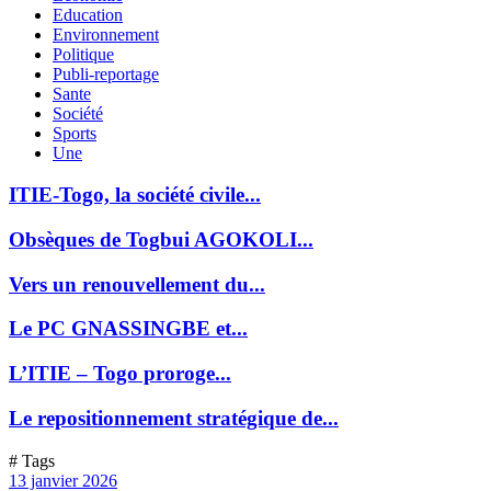
Education
Environnement
Politique
Publi-reportage
Sante
Société
Sports
Une
ITIE-Togo, la société civile...
Obsèques de Togbui AGOKOLI...
Vers un renouvellement du...
Le PC GNASSINGBE et...
L’ITIE – Togo proroge...
Le repositionnement stratégique de...
# Tags
13 janvier 2026