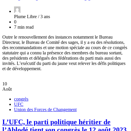
Plume Libre /
3 ans
0
7 min read
Outre le renouvellement des instances notamment le Bureau
Directeur, le Bureau de Comité des sages, il y a eu des résolutions,
des recommandations et une motion spéciale au cours de ce congrès
statutaire qui a connu la présence des membres du bureau sortant,
des présidents et délégués des fédérations du parti mais aussi des
invités. L’exécutif du parti du jaune veut relever les défis politiques
et de développement.
10
Août
congrès
UFC
Union des Forces de Changement
L’UFC, le parti politique héritier de
l’Ablodé tient son congrès le 12 août 2023