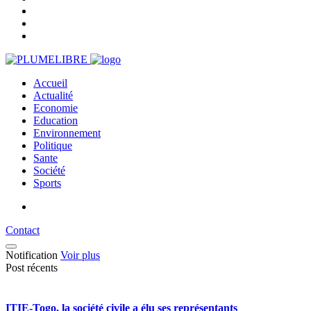
Accueil
Actualité
Economie
Education
Environnement
Politique
Sante
Société
Sports
Contact
Notification
Voir plus
Post récents
ITIE-Togo, la société civile a élu ses représentants