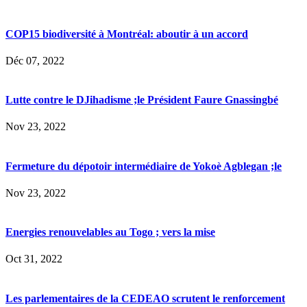
COP15 biodiversité à Montréal: aboutir à un accord
Déc 07, 2022
Lutte contre le DJihadisme ;le Président Faure Gnassingbé
Nov 23, 2022
Fermeture du dépotoir intermédiaire de Yokoè Agblegan ;le
Nov 23, 2022
Energies renouvelables au Togo ; vers la mise
Oct 31, 2022
Les parlementaires de la CEDEAO scrutent le renforcement