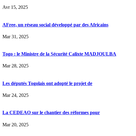
Avr 15, 2025
AFree, un réseau social développé par des Africains
Mar 31, 2025
Togo : le Ministre de la Sécurité Calixte MADJOULBA
Mar 28, 2025
Les députés Togolais ont adopté le projet de
Mar 24, 2025
La CEDEAO sur le chantier des réformes pour
Mar 20, 2025