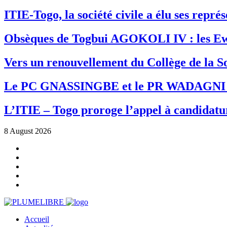
ITIE-Togo, la société civile a élu ses repr
Obsèques de Togbui AGOKOLI IV : les Ew
Vers un renouvellement du Collège de la So
Le PC GNASSINGBE et le PR WADAGNI re
L’ITIE – Togo proroge l’appel à candidatur
8 August 2026
Accueil