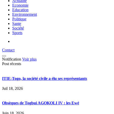
Actualité
Economie
Education
Environnement
Politique
Sante
Société
Sports
Contact
Notification
Voir plus
Post récents
ITIE-Togo, la société civile a élu ses représentants
Juil 18, 2026
Obsèques de Togbui AGOKOLI IV : les Ewé
Juin 18, 2026