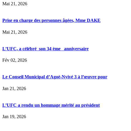
Mai 21, 2026
Prise en charge des personnes âgées, Mme DAKE
Mai 21, 2026
L’UFC, a célébré son 34 ème anniversaire
Fév 02, 2026
Le Conseil Municipal d’Agoè-Nyivé 3 à l’œuvre pour
Jan 21, 2026
L’UFC a rendu un hommage mérité au président
Jan 19, 2026