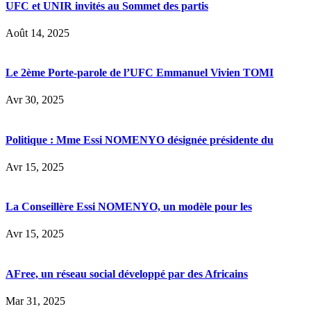
UFC et UNIR invités au Sommet des partis
Août 14, 2025
Le 2ème Porte-parole de l’UFC Emmanuel Vivien TOMI
Avr 30, 2025
Politique : Mme Essi NOMENYO désignée présidente du
Avr 15, 2025
La Conseillère Essi NOMENYO, un modèle pour les
Avr 15, 2025
AFree, un réseau social développé par des Africains
Mar 31, 2025