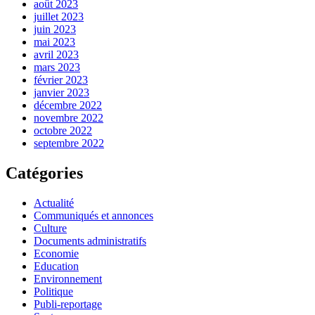
août 2023
juillet 2023
juin 2023
mai 2023
avril 2023
mars 2023
février 2023
janvier 2023
décembre 2022
novembre 2022
octobre 2022
septembre 2022
Catégories
Actualité
Communiqués et annonces
Culture
Documents administratifs
Economie
Education
Environnement
Politique
Publi-reportage