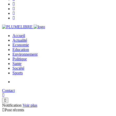
Accueil
Actualité
Economie
Education
Environnement
Politique
Sante
Société
Sports
Contact
Notification
Voir plus
Post récents