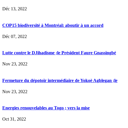
Déc 13, 2022
COP15 biodiversité à Montréal: aboutir à un accord
Déc 07, 2022
Lutte contre le DJihadisme ;le Président Faure Gnassingbé
Nov 23, 2022
Fermeture du dépotoir intermédiaire de Yokoè Agblegan ;le
Nov 23, 2022
Energies renouvelables au Togo ; vers la mise
Oct 31, 2022