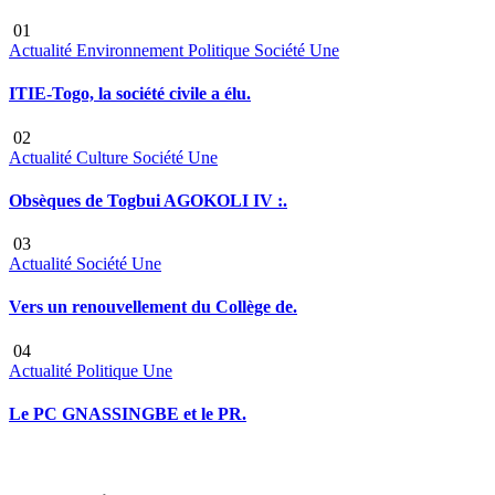
01
Actualité
Environnement
Politique
Société
Une
ITIE-Togo, la société civile a élu.
02
Actualité
Culture
Société
Une
Obsèques de Togbui AGOKOLI IV :.
03
Actualité
Société
Une
Vers un renouvellement du Collège de.
04
Actualité
Politique
Une
Le PC GNASSINGBE et le PR.