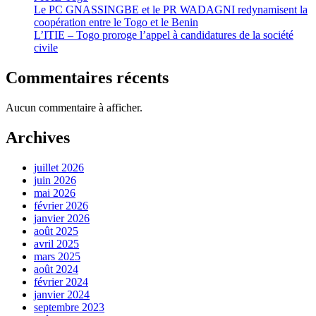
Le PC GNASSINGBE et le PR WADAGNI redynamisent la
coopération entre le Togo et le Benin
L’ITIE – Togo proroge l’appel à candidatures de la société
civile
Commentaires récents
Aucun commentaire à afficher.
Archives
juillet 2026
juin 2026
mai 2026
février 2026
janvier 2026
août 2025
avril 2025
mars 2025
août 2024
février 2024
janvier 2024
septembre 2023