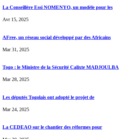
La Conseillère Essi NOMENYO, un modèle pour les
Avr 15, 2025
AFree, un réseau social développé par des Africains
Mar 31, 2025
Togo : le Ministre de la Sécurité Calixte MADJOULBA
Mar 28, 2025
Les députés Togolais ont adopté le projet de
Mar 24, 2025
La CEDEAO sur le chantier des réformes pour