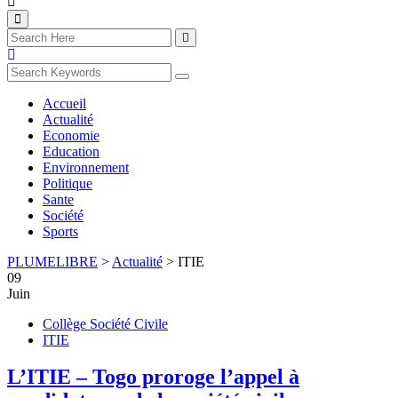
Accueil
Actualité
Economie
Education
Environnement
Politique
Sante
Société
Sports
PLUMELIBRE
>
Actualité
>
ITIE
09
Juin
Collège Société Civile
ITIE
L’ITIE – Togo proroge l’appel à