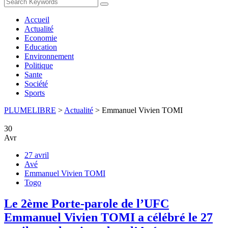
Accueil
Actualité
Economie
Education
Environnement
Politique
Sante
Société
Sports
PLUMELIBRE
>
Actualité
>
Emmanuel Vivien TOMI
30
Avr
27 avril
Avé
Emmanuel Vivien TOMI
Togo
Le 2ème Porte-parole de l’UFC
Emmanuel Vivien TOMI a célébré le 27