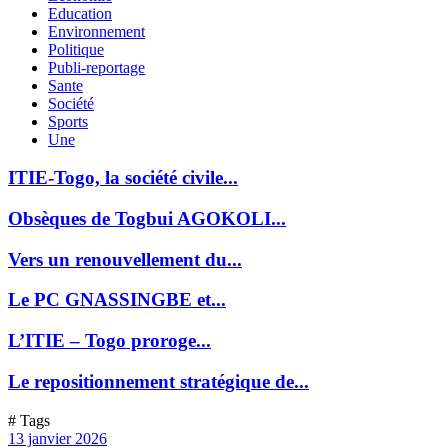
Education
Environnement
Politique
Publi-reportage
Sante
Société
Sports
Une
ITIE-Togo, la société civile...
Obsèques de Togbui AGOKOLI...
Vers un renouvellement du...
Le PC GNASSINGBE et...
L’ITIE – Togo proroge...
Le repositionnement stratégique de...
# Tags
13 janvier 2026