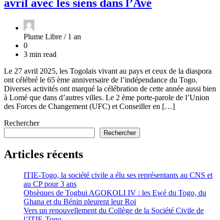
avril avec les siens dans l’Avé
Plume Libre /
1 an
0
3 min read
Le 27 avril 2025, les Togolais vivant au pays et ceux de la diaspora
ont célébré le 65 ème anniversaire de l’indépendance du Togo.
Diverses activités ont marqué la célébration de cette année aussi bien
à Lomé que dans d’autres villes. Le 2 ème porte-parole de l’Union
des Forces de Changement (UFC) et Conseiller en […]
Rechercher
Rechercher
Articles récents
ITIE-Togo, la société civile a élu ses représentants au CNS et
au CP pour 3 ans
Obsèques de Togbui AGOKOLI IV : les Ewé du Togo, du
Ghana et du Bénin pleurent leur Roi
Vers un renouvellement du Collège de la Société Civile de
l’ITIE-Togo