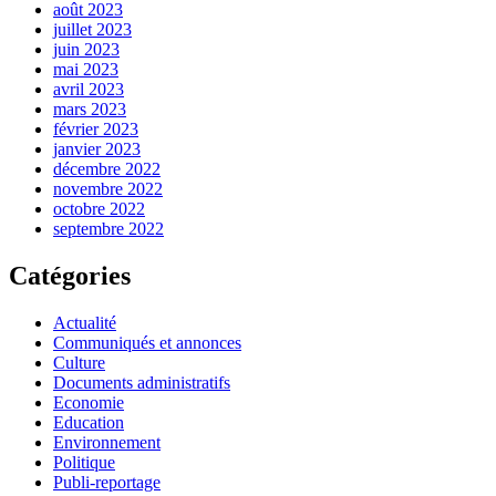
août 2023
juillet 2023
juin 2023
mai 2023
avril 2023
mars 2023
février 2023
janvier 2023
décembre 2022
novembre 2022
octobre 2022
septembre 2022
Catégories
Actualité
Communiqués et annonces
Culture
Documents administratifs
Economie
Education
Environnement
Politique
Publi-reportage