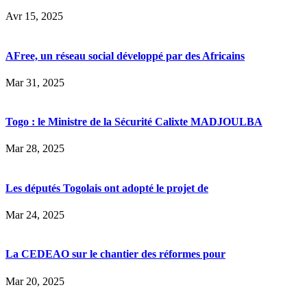
Avr 15, 2025
AFree, un réseau social développé par des Africains
Mar 31, 2025
Togo : le Ministre de la Sécurité Calixte MADJOULBA
Mar 28, 2025
Les députés Togolais ont adopté le projet de
Mar 24, 2025
La CEDEAO sur le chantier des réformes pour
Mar 20, 2025