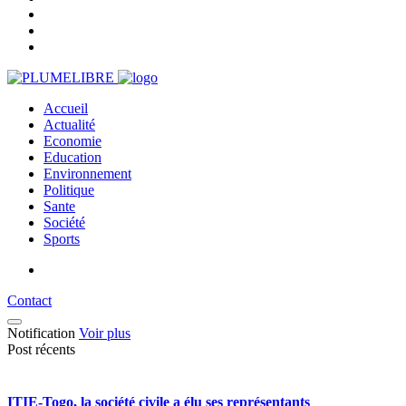
Accueil
Actualité
Economie
Education
Environnement
Politique
Sante
Société
Sports
Contact
Notification
Voir plus
Post récents
ITIE-Togo, la société civile a élu ses représentants