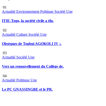
01
Actualité
Environnement
Politique
Société
Une
ITIE-Togo, la société civile a élu.
02
Actualité
Culture
Société
Une
Obsèques de Togbui AGOKOLI IV :.
03
Actualité
Société
Une
Vers un renouvellement du Collège de.
04
Actualité
Politique
Une
Le PC GNASSINGBE et le PR.