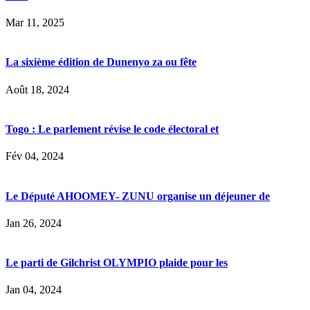
Mar 11, 2025
La sixième édition de Dunenyo za ou fête
Août 18, 2024
Togo : Le parlement révise le code électoral et
Fév 04, 2024
Le Député AHOOMEY- ZUNU organise un déjeuner de
Jan 26, 2024
Le parti de Gilchrist OLYMPIO plaide pour les
Jan 04, 2024