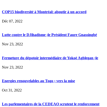
COP15 biodiversité à Montréal: aboutir à un accord
Déc 07, 2022
Lutte contre le DJihadisme ;le Président Faure Gnassingbé
Nov 23, 2022
Fermeture du dépotoir intermédiaire de Yokoè Agblegan ;le
Nov 23, 2022
Energies renouvelables au Togo ; vers la mise
Oct 31, 2022
Les parlementaires de la CEDEAO scrutent le renforcement