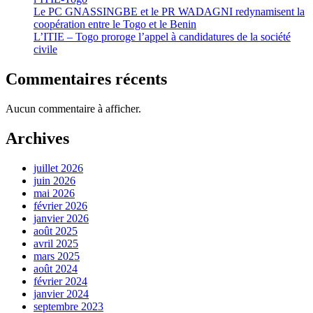
Le PC GNASSINGBE et le PR WADAGNI redynamisent la
coopération entre le Togo et le Benin
L’ITIE – Togo proroge l’appel à candidatures de la société
civile
Commentaires récents
Aucun commentaire à afficher.
Archives
juillet 2026
juin 2026
mai 2026
février 2026
janvier 2026
août 2025
avril 2025
mars 2025
août 2024
février 2024
janvier 2024
septembre 2023