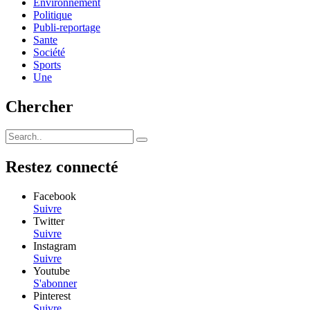
Environnement
Politique
Publi-reportage
Sante
Société
Sports
Une
Chercher
Restez connecté
Facebook
Suivre
Twitter
Suivre
Instagram
Suivre
Youtube
S'abonner
Pinterest
Suivre