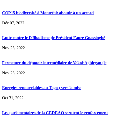
COP15 biodiversité à Montréal: aboutir à un accord
Déc 07, 2022
Lutte contre le DJihadisme ;le Président Faure Gnassingbé
Nov 23, 2022
Fermeture du dépotoir intermédiaire de Yokoè Agblegan ;le
Nov 23, 2022
Energies renouvelables au Togo ; vers la mise
Oct 31, 2022
Les parlementaires de la CEDEAO scrutent le renforcement