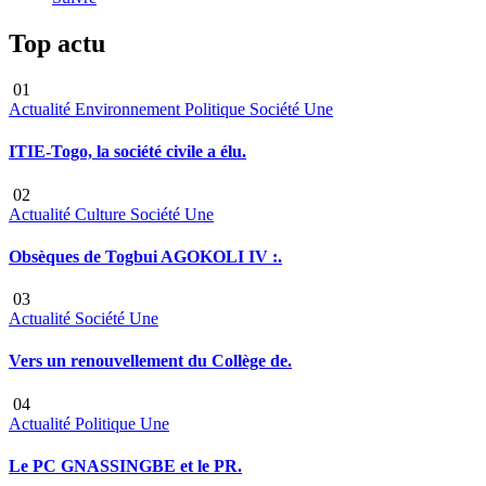
Top actu
01
Actualité
Environnement
Politique
Société
Une
ITIE-Togo, la société civile a élu.
02
Actualité
Culture
Société
Une
Obsèques de Togbui AGOKOLI IV :.
03
Actualité
Société
Une
Vers un renouvellement du Collège de.
04
Actualité
Politique
Une
Le PC GNASSINGBE et le PR.