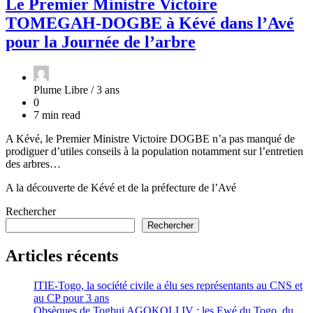
Le Premier Ministre Victoire
TOMEGAH-DOGBE à Kévé dans l’Avé
pour la Journée de l’arbre
Plume Libre /
3 ans
0
7 min read
A Kévé, le Premier Ministre Victoire DOGBE n’a pas manqué de
prodiguer d’utiles conseils à la population notamment sur l’entretien
des arbres…
A la découverte de Kévé et de la préfecture de l’Avé
Rechercher
Rechercher
Articles récents
ITIE-Togo, la société civile a élu ses représentants au CNS et
au CP pour 3 ans
Obsèques de Togbui AGOKOLI IV : les Ewé du Togo, du