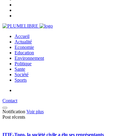
Accueil
Actualité
Economie
Education
Environnement
Politique
Sante
Société
Sports
Contact
Notification
Voir plus
Post récents
ITIE-Togo, la société civile a élu ses représentants