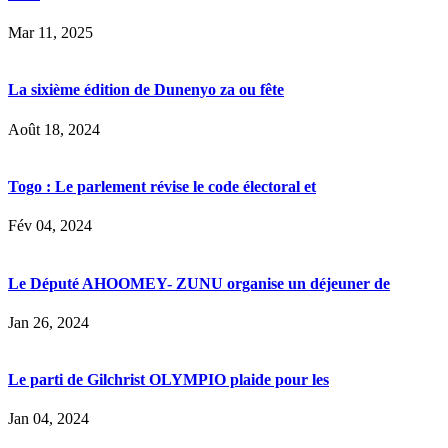
Mar 11, 2025
La sixième édition de Dunenyo za ou fête
Août 18, 2024
Togo : Le parlement révise le code électoral et
Fév 04, 2024
Le Député AHOOMEY- ZUNU organise un déjeuner de
Jan 26, 2024
Le parti de Gilchrist OLYMPIO plaide pour les
Jan 04, 2024