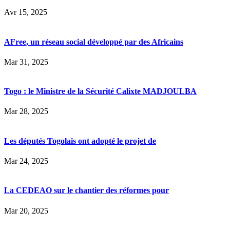
Avr 15, 2025
AFree, un réseau social développé par des Africains
Mar 31, 2025
Togo : le Ministre de la Sécurité Calixte MADJOULBA
Mar 28, 2025
Les députés Togolais ont adopté le projet de
Mar 24, 2025
La CEDEAO sur le chantier des réformes pour
Mar 20, 2025