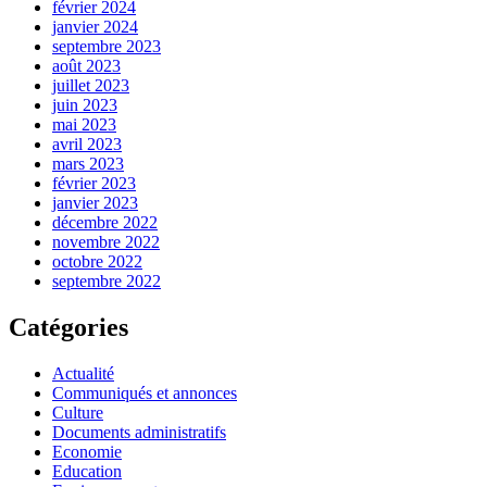
février 2024
janvier 2024
septembre 2023
août 2023
juillet 2023
juin 2023
mai 2023
avril 2023
mars 2023
février 2023
janvier 2023
décembre 2022
novembre 2022
octobre 2022
septembre 2022
Catégories
Actualité
Communiqués et annonces
Culture
Documents administratifs
Economie
Education