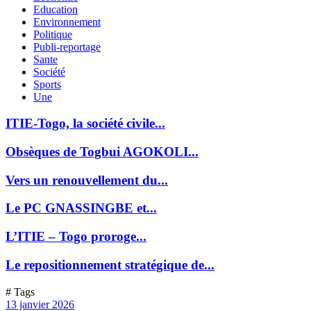
Education
Environnement
Politique
Publi-reportage
Sante
Société
Sports
Une
ITIE-Togo, la société civile...
Obsèques de Togbui AGOKOLI...
Vers un renouvellement du...
Le PC GNASSINGBE et...
L’ITIE – Togo proroge...
Le repositionnement stratégique de...
# Tags
13 janvier 2026