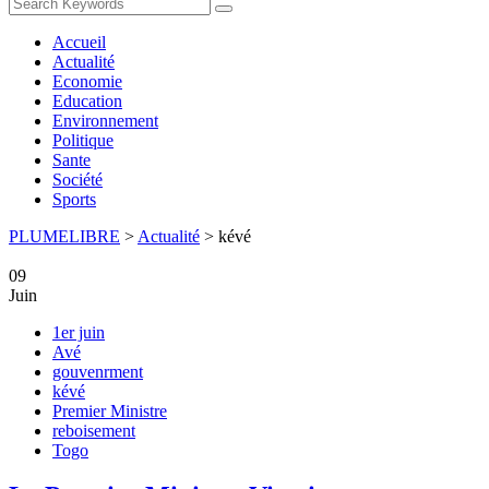
Accueil
Actualité
Economie
Education
Environnement
Politique
Sante
Société
Sports
PLUMELIBRE
>
Actualité
>
kévé
09
Juin
1er juin
Avé
gouvenrment
kévé
Premier Ministre
reboisement
Togo