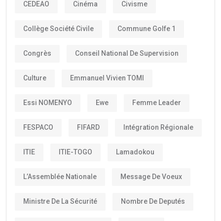
CEDEAO
Cinéma
Civisme
Collège Société Civile
Commune Golfe 1
Congrès
Conseil National De Supervision
Culture
Emmanuel Vivien TOMI
Essi NOMENYO
Ewe
Femme Leader
FESPACO
FIFARD
Intégration Régionale
ITIE
ITIE-TOGO
Lamadokou
L’Assemblée Nationale
Message De Voeux
Ministre De La Sécurité
Nombre De Deputés