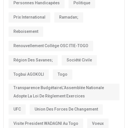
Personnes Handicapées
Politique
Prix International
Ramadan;
Reboisement
Renouvellement Collège OSC ITIE-TOGO
Région Des Savanes;
Société Civile
Togbui AGOKOLI
Togo
Transparence BudgétaireL’Assemblée Nationale
Adopte La Loi De Règlement Exercices
UFC
Union Des Forces De Changement
Visite President WADAGNI Au Togo
Voeux