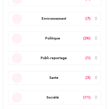
Environnement
(7)
Politique
(26)
Publi-reportage
(1)
Sante
(3)
Société
(11)