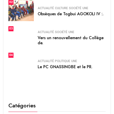
02
ACTUALITÉ
CULTURE
SOCIÉTÉ
UNE
Obsèques de Togbui AGOKOLI IV :.
03
ACTUALITÉ
SOCIÉTÉ
UNE
Vers un renouvellement du Collège
de.
04
ACTUALITÉ
POLITIQUE
UNE
Le PC GNASSINGBE et le PR.
Catégories