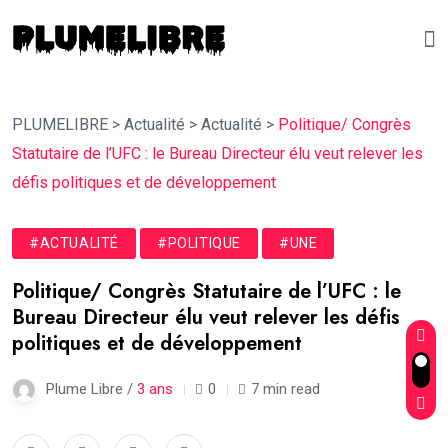
PLUMELIBRE
>
Actualité
>
Actualité
>
Politique/ Congrès
Statutaire de l’UFC : le Bureau Directeur élu veut relever les
défis politiques et de développement
#ACTUALITÉ
#POLITIQUE
#UNE
Politique/ Congrès Statutaire de l’UFC : le
Bureau Directeur élu veut relever les défis
politiques et de développement
Plume Libre /
3 ans
0
7 min read