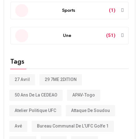
Sports
(1)
Une
(51)
Tags
27 Avril
29 7ME 2DITION
50 Ans De La CEDEAO
APAV-Togo
Atelier Politique UFC
Attaque De Soudou
Avé
Bureau Communal De L’UFC Golfe 1