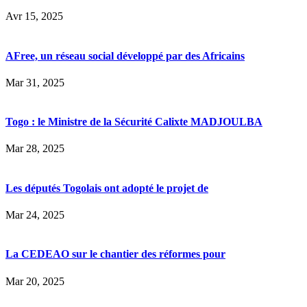
Avr 15, 2025
AFree, un réseau social développé par des Africains
Mar 31, 2025
Togo : le Ministre de la Sécurité Calixte MADJOULBA
Mar 28, 2025
Les députés Togolais ont adopté le projet de
Mar 24, 2025
La CEDEAO sur le chantier des réformes pour
Mar 20, 2025