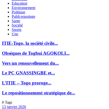
Education
Environnement
Politique
Publi-reportage
Sante
Société
Sports
Une
ITIE-Togo, la société civile...
Obsèques de Togbui AGOKOLI...
Vers un renouvellement du...
Le PC GNASSINGBE et...
L’ITIE – Togo proroge...
Le repositionnement stratégique de...
# Tags
13 janvier 2026