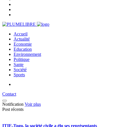
Accueil
Actualité
Economie
Education
Environnement
Politique
Sante
Société
Sports
Contact
Notification
Voir plus
Post récents
ITIE-Togo, la société civile a élu ses représentants