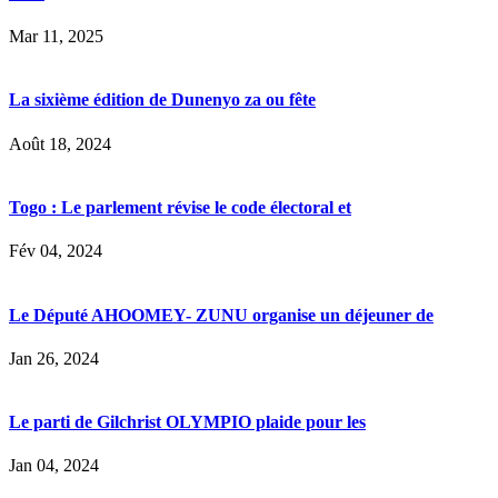
Mar 11, 2025
La sixième édition de Dunenyo za ou fête
Août 18, 2024
Togo : Le parlement révise le code électoral et
Fév 04, 2024
Le Député AHOOMEY- ZUNU organise un déjeuner de
Jan 26, 2024
Le parti de Gilchrist OLYMPIO plaide pour les
Jan 04, 2024