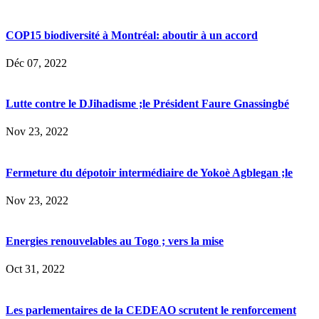
COP15 biodiversité à Montréal: aboutir à un accord
Déc 07, 2022
Lutte contre le DJihadisme ;le Président Faure Gnassingbé
Nov 23, 2022
Fermeture du dépotoir intermédiaire de Yokoè Agblegan ;le
Nov 23, 2022
Energies renouvelables au Togo ; vers la mise
Oct 31, 2022
Les parlementaires de la CEDEAO scrutent le renforcement