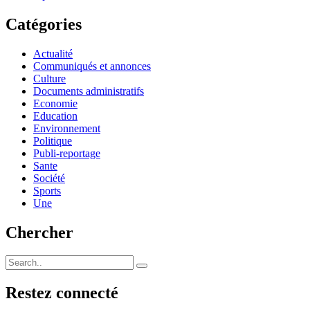
Catégories
Actualité
Communiqués et annonces
Culture
Documents administratifs
Economie
Education
Environnement
Politique
Publi-reportage
Sante
Société
Sports
Une
Chercher
Restez connecté