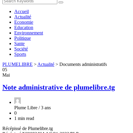
Accueil
Actualité
Economie
Education
Environnement
Politique
Sante
Société
Sports
PLUMELIBRE
>
Actualité
>
Documents administratifs
05
Mai
Note administrative de plumelibre.tg
Plume Libre /
3 ans
0
1 min read
Récépissé de Plumelibre.tg