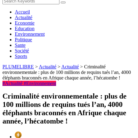
Accueil
Actualité
Economie
Education
Environnement
Politique
Sante
Société
Sports
PLUMELIBRE
>
Actualité
>
Actualité
>
Criminalité
environnementale : plus de 100 millions de requins tués l’an, 4000
éléphants braconnés en Afrique chaque année, l’hécatombe !
#Actualité
#Environnement
Criminalité environnementale : plus de
100 millions de requins tués l’an, 4000
éléphants braconnés en Afrique chaque
année, l’hécatombe !