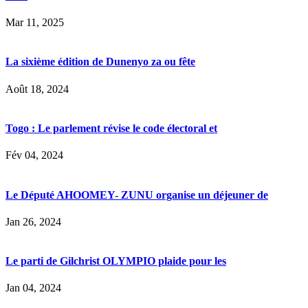
Mar 11, 2025
La sixième édition de Dunenyo za ou fête
Août 18, 2024
Togo : Le parlement révise le code électoral et
Fév 04, 2024
Le Député AHOOMEY- ZUNU organise un déjeuner de
Jan 26, 2024
Le parti de Gilchrist OLYMPIO plaide pour les
Jan 04, 2024