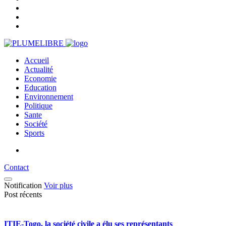
Accueil
Actualité
Economie
Education
Environnement
Politique
Sante
Société
Sports
Contact
Notification
Voir plus
Post récents
ITIE-Togo, la société civile a élu ses représentants