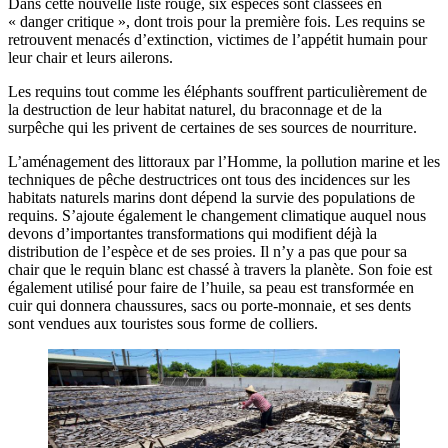
Dans cette nouvelle liste rouge, six espèces sont classées en
« danger critique », dont trois pour la première fois. Les requins se
retrouvent menacés d’extinction, victimes de l’appétit humain pour
leur chair et leurs ailerons.
Les requins tout comme les éléphants souffrent particulièrement de
la destruction de leur habitat naturel, du braconnage et de la
surpêche qui les privent de certaines de ses sources de nourriture.
L’aménagement des littoraux par l’Homme, la pollution marine et les
techniques de pêche destructrices ont tous des incidences sur les
habitats naturels marins dont dépend la survie des populations de
requins. S’ajoute également le changement climatique auquel nous
devons d’importantes transformations qui modifient déjà la
distribution de l’espèce et de ses proies. Il n’y a pas que pour sa
chair que le requin blanc est chassé à travers la planète. Son foie est
également utilisé pour faire de l’huile, sa peau est transformée en
cuir qui donnera chaussures, sacs ou porte-monnaie, et ses dents
sont vendues aux touristes sous forme de colliers.