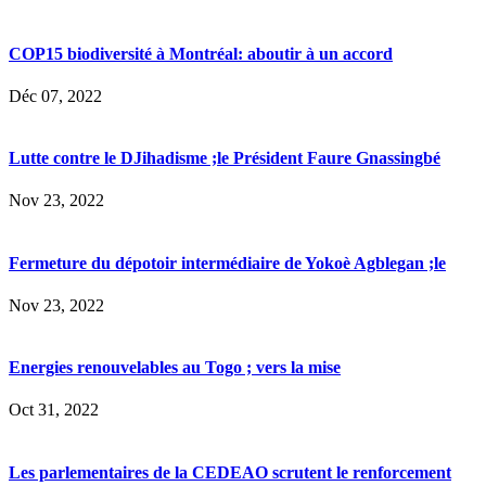
COP15 biodiversité à Montréal: aboutir à un accord
Déc 07, 2022
Lutte contre le DJihadisme ;le Président Faure Gnassingbé
Nov 23, 2022
Fermeture du dépotoir intermédiaire de Yokoè Agblegan ;le
Nov 23, 2022
Energies renouvelables au Togo ; vers la mise
Oct 31, 2022
Les parlementaires de la CEDEAO scrutent le renforcement