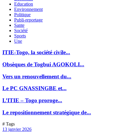
Education
Environnement
Politique
Publi-reportage
Sante
Société
Sports
Une
ITIE-Togo, la société civile...
Obsèques de Togbui AGOKOLI...
Vers un renouvellement du...
Le PC GNASSINGBE et...
L’ITIE – Togo proroge...
Le repositionnement stratégique de...
# Tags
13 janvier 2026