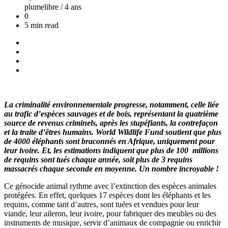
plumelibre /
4 ans
0
5 min read
La criminalité environnementale progresse, notamment, celle liée
au trafic d’espèces sauvages et de bois, représentant la quatrième
source de revenus criminels, après les stupéfiants, la contrefaçon
et la traite d’êtres humains. World Wildlife Fund soutient que plus
de 4000 éléphants sont braconnés en Afrique, uniquement pour
leur ivoire. Et, les estimations indiquent que plus de 100 millions
de requins sont tués chaque année, soit plus de 3 requins
massacrés chaque seconde en moyenne. Un nombre incroyable !
Ce génocide animal rythme avec l’extinction des espèces animales
protégées. En effet, quelques 17 espèces dont les éléphants et les
requins, comme tant d’autres, sont tuées et vendues pour leur
viande, leur aileron, leur ivoire, pour fabriquer des meubles ou des
instruments de musique, servir d’animaux de compagnie ou enrichir