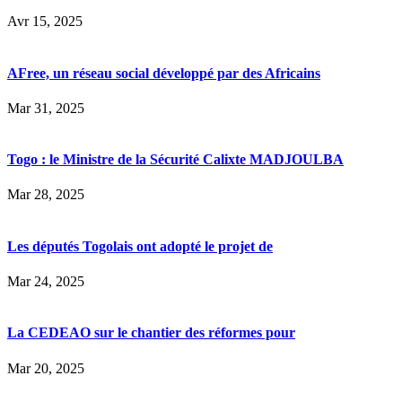
Avr 15, 2025
AFree, un réseau social développé par des Africains
Mar 31, 2025
Togo : le Ministre de la Sécurité Calixte MADJOULBA
Mar 28, 2025
Les députés Togolais ont adopté le projet de
Mar 24, 2025
La CEDEAO sur le chantier des réformes pour
Mar 20, 2025