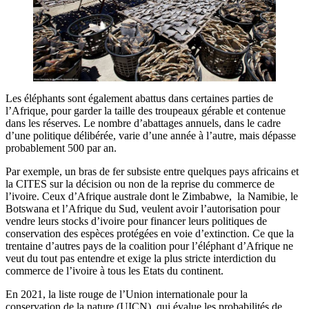
Les éléphants sont également abattus dans certaines parties de
l’Afrique, pour garder la taille des troupeaux gérable et contenue
dans les réserves. Le nombre d’abattages annuels, dans le cadre
d’une politique délibérée, varie d’une année à l’autre, mais dépasse
probablement 500 par an.
Par exemple, un bras de fer subsiste entre quelques pays africains et
la CITES sur la décision ou non de la reprise du commerce de
l’ivoire. Ceux d’Afrique australe dont le Zimbabwe, la Namibie, le
Botswana et l’Afrique du Sud, veulent avoir l’autorisation pour
vendre leurs stocks d’ivoire pour financer leurs politiques de
conservation des espèces protégées en voie d’extinction. Ce que la
trentaine d’autres pays de la coalition pour l’éléphant d’Afrique ne
veut du tout pas entendre et exige la plus stricte interdiction du
commerce de l’ivoire à tous les Etats du continent.
En 2021, la liste rouge de l’Union internationale pour la
conservation de la nature (UICN), qui évalue les probabilités de