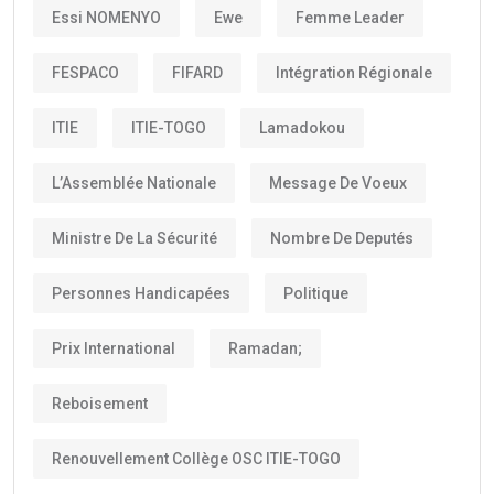
Essi NOMENYO
Ewe
Femme Leader
FESPACO
FIFARD
Intégration Régionale
ITIE
ITIE-TOGO
Lamadokou
L’Assemblée Nationale
Message De Voeux
Ministre De La Sécurité
Nombre De Deputés
Personnes Handicapées
Politique
Prix International
Ramadan;
Reboisement
Renouvellement Collège OSC ITIE-TOGO