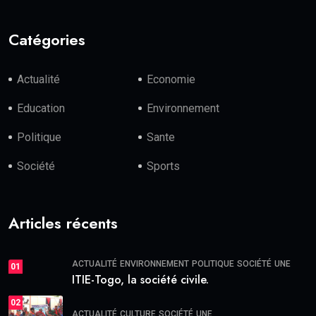
Catégories
Actualité
Economie
Education
Environnement
Politique
Sante
Société
Sports
Articles récents
ACTUALITÉ
ENVIRONNEMENT
POLITIQUE
SOCIÉTÉ
UNE
01
ITIE-Togo, la société civile.
02
ACTUALITÉ
CULTURE
SOCIÉTÉ
UNE