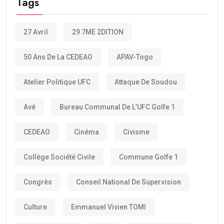
Tags
27 Avril
29 7ME 2DITION
50 Ans De La CEDEAO
APAV-Togo
Atelier Politique UFC
Attaque De Soudou
Avé
Bureau Communal De L’UFC Golfe 1
CEDEAO
Cinéma
Civisme
Collège Société Civile
Commune Golfe 1
Congrès
Conseil National De Supervision
Culture
Emmanuel Vivien TOMI