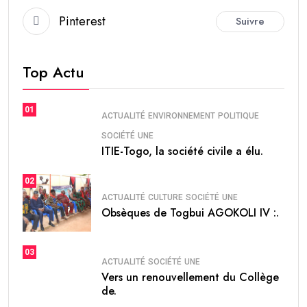
Pinterest
Suivre
Top Actu
01
ACTUALITÉ
ENVIRONNEMENT
POLITIQUE
SOCIÉTÉ
UNE
ITIE-Togo, la société civile a élu.
02
ACTUALITÉ
CULTURE
SOCIÉTÉ
UNE
Obsèques de Togbui AGOKOLI IV :.
03
ACTUALITÉ
SOCIÉTÉ
UNE
Vers un renouvellement du Collège
de.