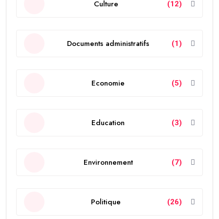
Culture
(12)
Documents administratifs
(1)
Economie
(5)
Education
(3)
Environnement
(7)
Politique
(26)