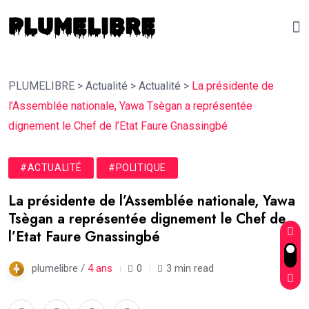
PLUMELIBRE
>
Actualité
>
Actualité
>
La présidente de
l’Assemblée nationale, Yawa Tsègan a représentée
dignement le Chef de l’Etat Faure Gnassingbé
#ACTUALITÉ
#POLITIQUE
La présidente de l’Assemblée nationale, Yawa
Tsègan a représentée dignement le Chef de
l’Etat Faure Gnassingbé
plumelibre /
4 ans
0
3 min read