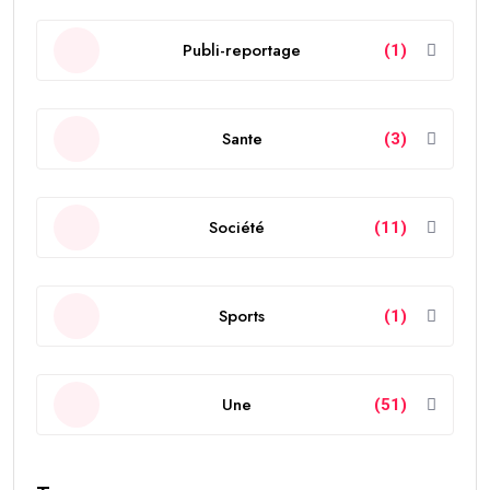
Publi-reportage
(1)
Sante
(3)
Société
(11)
Sports
(1)
Une
(51)