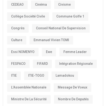
CEDEAO
Cinéma
Civisme
Collège Société Civile
Commune Golfe 1
Congrès
Conseil National De Supervision
Culture
Emmanuel Vivien TOMI
Essi NOMENYO
Ewe
Femme Leader
FESPACO
FIFARD
Intégration Régionale
ITIE
ITIE-TOGO
Lamadokou
L’Assemblée Nationale
Message De Voeux
Ministre De La Sécurité
Nombre De Deputés