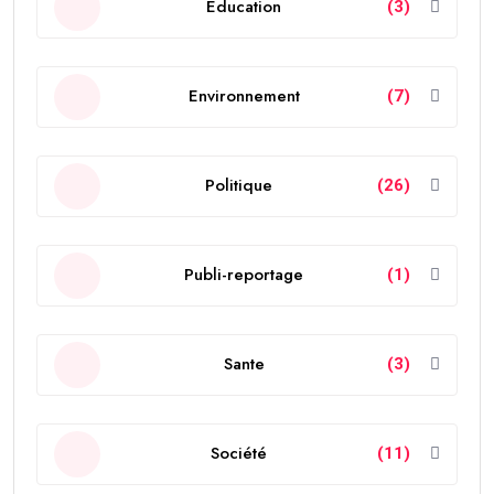
Education
(3)
Environnement
(7)
Politique
(26)
Publi-reportage
(1)
Sante
(3)
Société
(11)