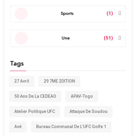
Sports
(1)
Une
(51)
Tags
27 Avril
29 7ME 2DITION
50 Ans De La CEDEAO
APAV-Togo
Atelier Politique UFC
Attaque De Soudou
Avé
Bureau Communal De L’UFC Golfe 1