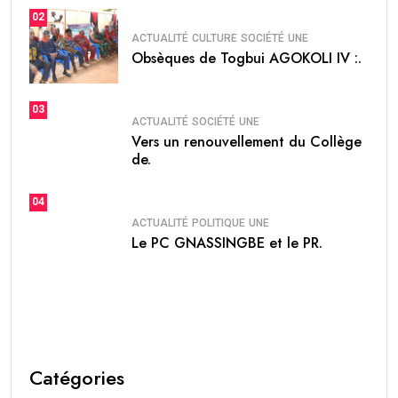
02
ACTUALITÉ
CULTURE
SOCIÉTÉ
UNE
Obsèques de Togbui AGOKOLI IV :.
03
ACTUALITÉ
SOCIÉTÉ
UNE
Vers un renouvellement du Collège
de.
04
ACTUALITÉ
POLITIQUE
UNE
Le PC GNASSINGBE et le PR.
Catégories