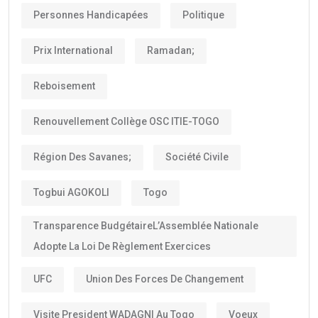
Personnes Handicapées
Politique
Prix International
Ramadan;
Reboisement
Renouvellement Collège OSC ITIE-TOGO
Région Des Savanes;
Société Civile
Togbui AGOKOLI
Togo
Transparence BudgétaireL’Assemblée Nationale
Adopte La Loi De Règlement Exercices
UFC
Union Des Forces De Changement
Visite President WADAGNI Au Togo
Voeux