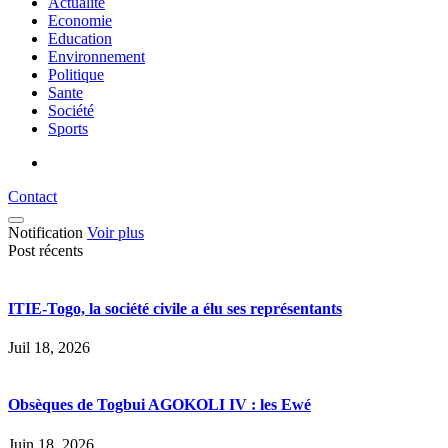
Actualité
Economie
Education
Environnement
Politique
Sante
Société
Sports
Contact
Notification
Voir plus
Post récents
ITIE-Togo, la société civile a élu ses représentants
Juil 18, 2026
Obsèques de Togbui AGOKOLI IV : les Ewé
Juin 18, 2026