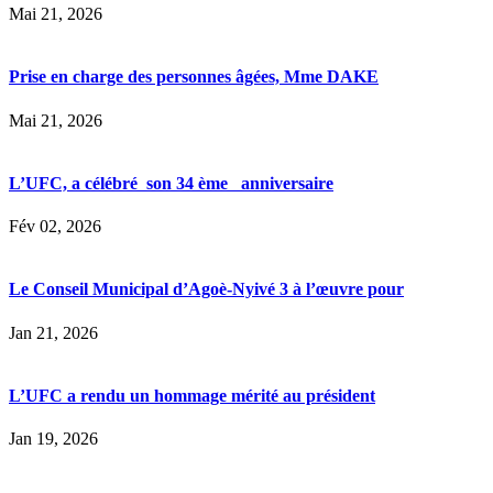
Mai 21, 2026
Prise en charge des personnes âgées, Mme DAKE
Mai 21, 2026
L’UFC, a célébré son 34 ème anniversaire
Fév 02, 2026
Le Conseil Municipal d’Agoè-Nyivé 3 à l’œuvre pour
Jan 21, 2026
L’UFC a rendu un hommage mérité au président
Jan 19, 2026