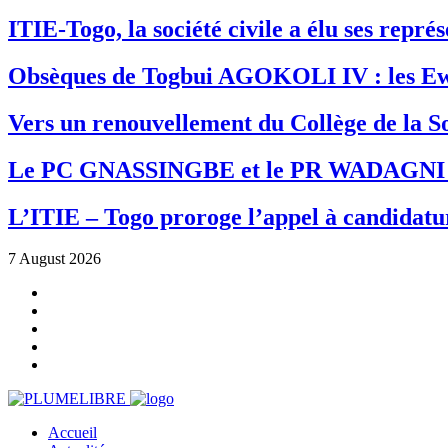
ITIE-Togo, la société civile a élu ses repr
Obsèques de Togbui AGOKOLI IV : les Ew
Vers un renouvellement du Collège de la So
Le PC GNASSINGBE et le PR WADAGNI re
L’ITIE – Togo proroge l’appel à candidatur
7 August 2026
Accueil