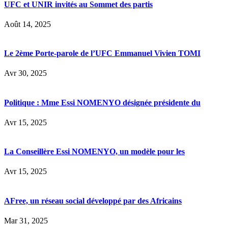
UFC et UNIR invités au Sommet des partis
Août 14, 2025
Le 2ème Porte-parole de l’UFC Emmanuel Vivien TOMI
Avr 30, 2025
Politique : Mme Essi NOMENYO désignée présidente du
Avr 15, 2025
La Conseillère Essi NOMENYO, un modèle pour les
Avr 15, 2025
AFree, un réseau social développé par des Africains
Mar 31, 2025