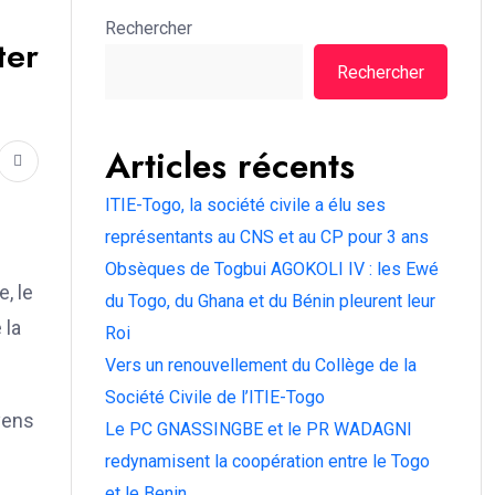
Rechercher
ter
Rechercher
Articles récents
ITIE-Togo, la société civile a élu ses
représentants au CNS et au CP pour 3 ans
Obsèques de Togbui AGOKOLI IV : les Ewé
, le
du Togo, du Ghana et du Bénin pleurent leur
 la
Roi
Vers un renouvellement du Collège de la
Société Civile de l’ITIE-Togo
yens
Le PC GNASSINGBE et le PR WADAGNI
redynamisent la coopération entre le Togo
et le Benin