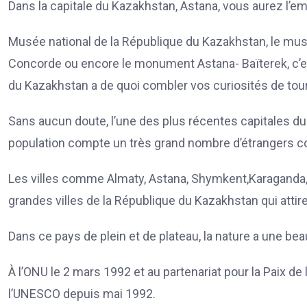
Dans la capitale du Kazakhstan, Astana, vous aurez l’emb
Musée national de la République du Kazakhstan, le musée 
Concorde ou encore le monument Astana- Baïterek, c’est
du Kazakhstan a de quoi combler vos curiosités de tour
Sans aucun doute, l’une des plus récentes capitales du
population compte un très grand nombre d’étrangers 
Les villes comme Almaty, Astana, Shymkent,Karaganda,
grandes villes de la République du Kazakhstan qui atti
Dans ce pays de plein et de plateau, la nature a une beau
À l’ONU le 2 mars 1992 et au partenariat pour la Paix 
l’UNESCO depuis mai 1992.