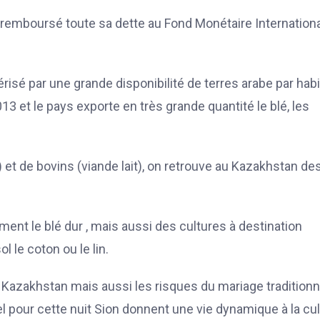
 remboursé toute sa dette au Fond Monétaire Internationa
térisé par une grande disponibilité de terres arabe par habi
et le pays exporte en très grande quantité le blé, les
 et de bovins (viande lait), on retrouve au Kazakhstan de
ent le blé dur , mais aussi des cultures à destination
 le coton ou le lin.
 Kazakhstan mais aussi les risques du mariage traditionn
l pour cette nuit Sion donnent une vie dynamique à la cu