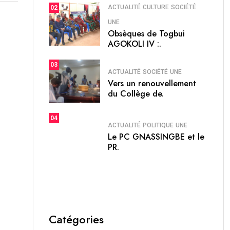
ACTUALITÉ
CULTURE
SOCIÉTÉ
02
UNE
Obsèques de Togbui
AGOKOLI IV :.
03
ACTUALITÉ
SOCIÉTÉ
UNE
Vers un renouvellement
du Collège de.
04
ACTUALITÉ
POLITIQUE
UNE
Le PC GNASSINGBE et le
PR.
Catégories