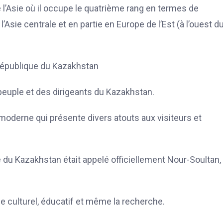
l’Asie où il occupe le quatrième rang en termes de
l’Asie centrale et en partie en Europe de l’Est (à l’ouest d
a République du Kazakhstan
u peuple et des dirigeants du Kazakhstan.
 moderne qui présente divers atouts aux visiteurs et
 du Kazakhstan était appelé officiellement Nour-Soultan,
e culturel, éducatif et même la recherche.