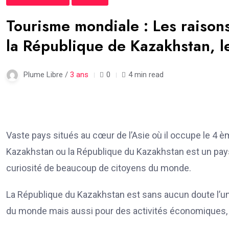
Tourisme mondiale : Les raisons
la République de Kazakhstan, l
Plume Libre /
3 ans
0
4 min read
Vaste pays situés au cœur de l’Asie où il occupe le 4 ème
Kazakhstan ou la République du Kazakhstan est un pays q
curiosité de beaucoup de citoyens du monde.
La République du Kazakhstan est sans aucun doute l’un
du monde mais aussi pour des activités économiques, 