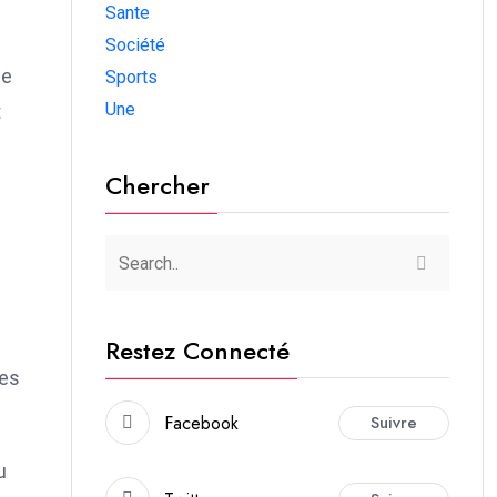
Sante
Société
me
Sports
Une
t
Chercher
Restez Connecté
res
Facebook
Suivre
u