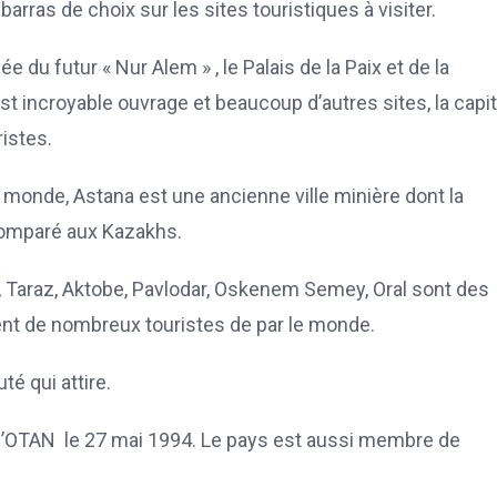
arras de choix sur les sites touristiques à visiter.
du futur « Nur Alem » , le Palais de la Paix et de la
 incroyable ouvrage et beaucoup d’autres sites, la capit
istes.
 monde, Astana est une ancienne ville minière dont la
comparé aux Kazakhs.
 Taraz, Aktobe, Pavlodar, Oskenem Semey, Oral sont des
rent de nombreux touristes de par le monde.
té qui attire.
de l’OTAN le 27 mai 1994. Le pays est aussi membre de