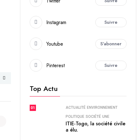
Twitter
Suivre
Instagram
Suivre
Youtube
S'abonner
Pinterest
Suivre
Top Actu
ACTUALITÉ
ENVIRONNEMENT
01
POLITIQUE
SOCIÉTÉ
UNE
ITIE-Togo, la société civile
a élu.