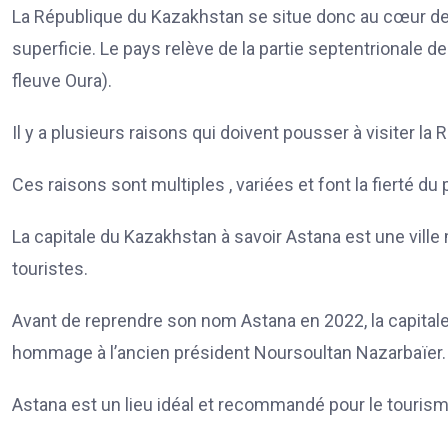
La République du Kazakhstan se situe donc au cœur de 
superficie. Le pays relève de la partie septentrionale de 
fleuve Oura).
Il y a plusieurs raisons qui doivent pousser à visiter l
Ces raisons sont multiples , variées et font la fierté d
La capitale du Kazakhstan à savoir Astana est une ville
touristes.
Avant de reprendre son nom Astana en 2022, la capitale
hommage à l’ancien président Noursoultan Nazarbaïer.
Astana est un lieu idéal et recommandé pour le tourism