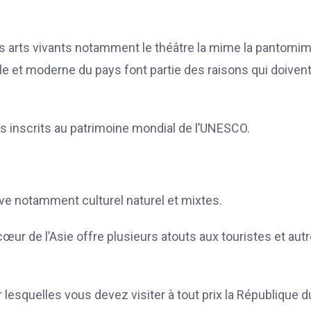
des arts vivants notamment le théâtre la mime la pantomi
lle et moderne du pays font partie des raisons qui doiven
s inscrits au patrimoine mondial de l’UNESCO.
ive notamment culturel naturel et mixtes.
ur de l’Asie offre plusieurs atouts aux touristes et aut
lesquelles vous devez visiter à tout prix la République d