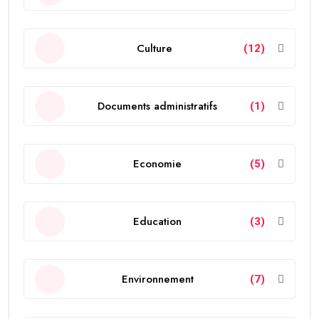
Culture
(12)
Documents administratifs
(1)
Economie
(5)
Education
(3)
Environnement
(7)