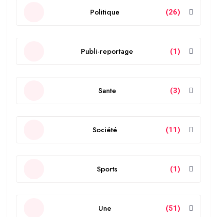
Politique
(26)
Publi-reportage
(1)
Sante
(3)
Société
(11)
Sports
(1)
Une
(51)