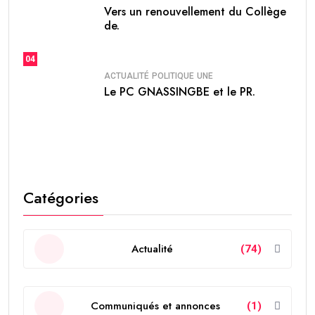
Vers un renouvellement du Collège
de.
04
ACTUALITÉ
POLITIQUE
UNE
Le PC GNASSINGBE et le PR.
Catégories
Actualité
(74)
Communiqués et annonces
(1)