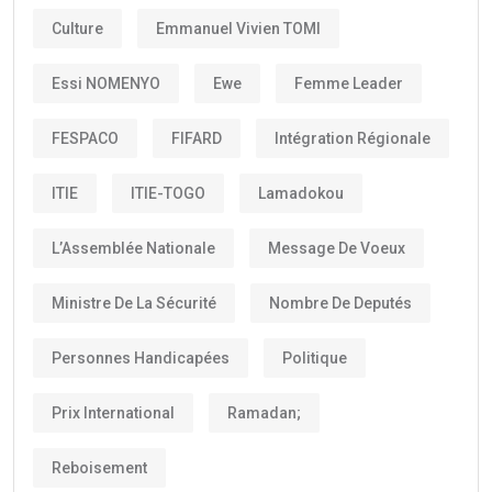
Culture
Emmanuel Vivien TOMI
Essi NOMENYO
Ewe
Femme Leader
FESPACO
FIFARD
Intégration Régionale
ITIE
ITIE-TOGO
Lamadokou
L’Assemblée Nationale
Message De Voeux
Ministre De La Sécurité
Nombre De Deputés
Personnes Handicapées
Politique
Prix International
Ramadan;
Reboisement