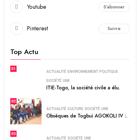
Youtube
S'abonner
Pinterest
Suivre
Top Actu
01
ACTUALITÉ
ENVIRONNEMENT
POLITIQUE
SOCIÉTÉ
UNE
ITIE-Togo, la société civile a élu.
02
ACTUALITÉ
CULTURE
SOCIÉTÉ
UNE
Obsèques de Togbui AGOKOLI IV :.
03
ACTUALITÉ
SOCIÉTÉ
UNE