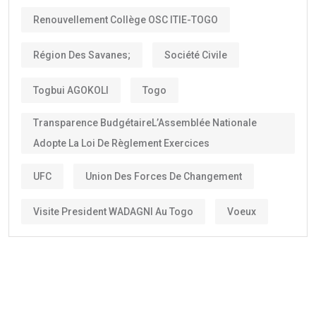
Renouvellement Collège OSC ITIE-TOGO
Région Des Savanes;
Société Civile
Togbui AGOKOLI
Togo
Transparence BudgétaireL’Assemblée Nationale
Adopte La Loi De Règlement Exercices
UFC
Union Des Forces De Changement
Visite President WADAGNI Au Togo
Voeux