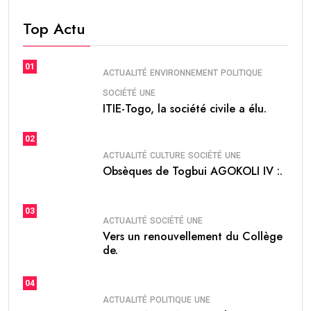
Top Actu
01
ACTUALITÉ
ENVIRONNEMENT
POLITIQUE
SOCIÉTÉ
UNE
ITIE-Togo, la société civile a élu.
02
ACTUALITÉ
CULTURE
SOCIÉTÉ
UNE
Obsèques de Togbui AGOKOLI IV :.
03
ACTUALITÉ
SOCIÉTÉ
UNE
Vers un renouvellement du Collège
de.
04
ACTUALITÉ
POLITIQUE
UNE