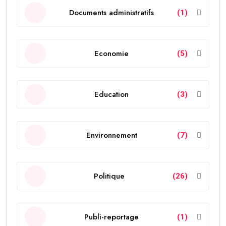
Documents administratifs
(1)
Economie
(5)
Education
(3)
Environnement
(7)
Politique
(26)
Publi-reportage
(1)