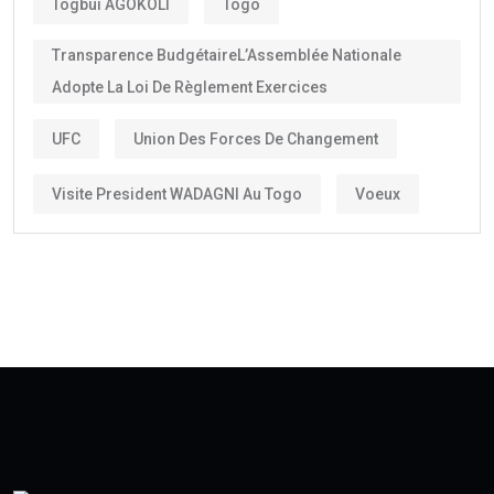
Togbui AGOKOLI
Togo
Transparence BudgétaireL’Assemblée Nationale
Adopte La Loi De Règlement Exercices
UFC
Union Des Forces De Changement
Visite President WADAGNI Au Togo
Voeux