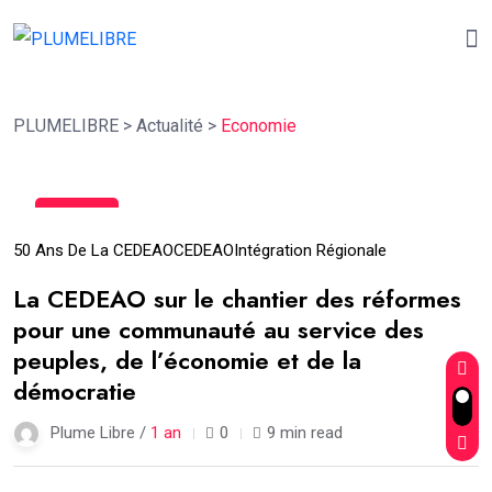
PLUMELIBRE
>
Actualité
>
Economie
20
Mar
50 Ans De La CEDEAO
CEDEAO
Intégration Régionale
La CEDEAO sur le chantier des réformes
pour une communauté au service des
peuples, de l’économie et de la
démocratie
Plume Libre /
1 an
0
9 min read