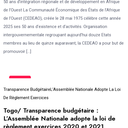
50 ans d’intégration régionale et de développement en Afrique
de l’Ouest La Communauté Économique des États de l’Afrique
de l’Ouest (CEDEAO), créée le 28 mai 1975 célèbre cette année
2025 ses 50 ans d’existence et d’activités. Organisation
intergouvernementale regroupant aujourd’hui douze Etats
membres au lieu de quinze auparavant, la CEDEAO a pour but de
promouvoir […]
11
Mar
Transparence BudgétaireL’Assemblée Nationale Adopte La Loi
De Règlement Exercices
Togo/ Transparence budgétaire :
L’Assemblée Nationale adopte la loi de
règlement exercices 2020 et 2021