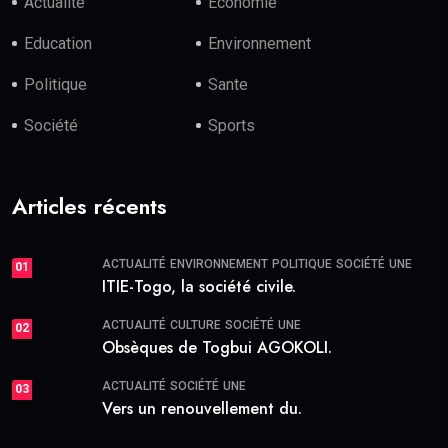
Actualité
Economie
Education
Environnement
Politique
Sante
Société
Sports
Articles récents
ACTUALITÉ
ENVIRONNEMENT
POLITIQUE
SOCIÉTÉ
UNE
01
ITIE-Togo, la société civile.
ACTUALITÉ
CULTURE
SOCIÉTÉ
UNE
02
Obsèques de Togbui AGOKOLI.
ACTUALITÉ
SOCIÉTÉ
UNE
03
Vers un renouvellement du.