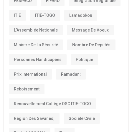
FESPACO
FIFARD
Intégration Régionale
ITIE
ITIE-TOGO
Lamadokou
L’Assemblée Nationale
Message De Voeux
Ministre De La Sécurité
Nombre De Deputés
Personnes Handicapées
Politique
Prix International
Ramadan;
Reboisement
Renouvellement Collège OSC ITIE-TOGO
Région Des Savanes;
Société Civile