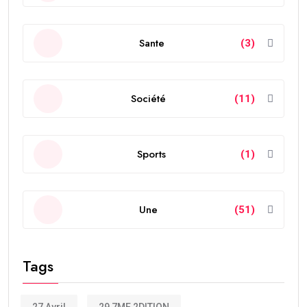
Sante
(3)
Société
(11)
Sports
(1)
Une
(51)
Tags
27 Avril
29 7ME 2DITION