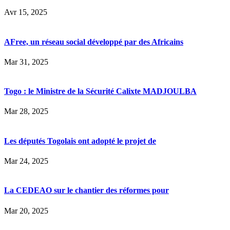
Avr 15, 2025
AFree, un réseau social développé par des Africains
Mar 31, 2025
Togo : le Ministre de la Sécurité Calixte MADJOULBA
Mar 28, 2025
Les députés Togolais ont adopté le projet de
Mar 24, 2025
La CEDEAO sur le chantier des réformes pour
Mar 20, 2025