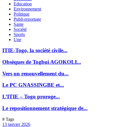
Education
Environnement
Politique
Publi-reportage
Sante
Société
Sports
Une
ITIE-Togo, la société civile...
Obsèques de Togbui AGOKOLI...
Vers un renouvellement du...
Le PC GNASSINGBE et...
L’ITIE – Togo proroge...
Le repositionnement stratégique de...
# Tags
13 janvier 2026