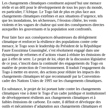
Les changements climatiques constituent aujourd’hui une menace
réelle et un défi pour le développement de tous les pays du monde,
en particulier, l’Afrique. Le Togo fait de plus en plus face aux
changements climatiques extrêmes et aux situations d’urgence, tels
que les inondations, les sécheresses, l’érosion côtière, les vents
violents et les vagues de chaleur qui sont des conséquences directes
auxquelles les gouvernants et la population sont confrontés.
Pour faire face aux conséquences désastreuses du dérèglement
climatique et renforcer la résilience des populations contre cette
menace, le Togo sous le leadership du Président de la République
Faure Essozimna Gnassingbé, s’est résolument engagé dans une
dynamique de reformes et d’actions visant à réduire les émissions de
gaz à effet de serre. Le projet de loi, objet de la discussion législative
de ce jour, s’inscrit dans la continuité des engagements du Togo en
matière de protection de l’environnement. Il traduit l’engagement du
Togo à mettre en œuvre, des actions pour réduire les impacts des
changements climatiques tel que recommandé par la Convention-
cadre des Nations Unies de 1995 sur les changements climatiques.
En substance, le projet de loi portant lutte contre les changements
climatiques vise à doter le Togo d’un cadre juridique et institutionnel
de développement résilients aux changements climatiques et à
faibles émissions de carbone. En outre, il définit et développe des
outils et mécanismes d’adaptation aux changements climatiques et