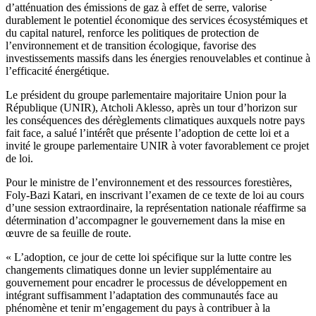
d’atténuation des émissions de gaz à effet de serre, valorise
durablement le potentiel économique des services écosystémiques et
du capital naturel, renforce les politiques de protection de
l’environnement et de transition écologique, favorise des
investissements massifs dans les énergies renouvelables et continue à
l’efficacité énergétique.
Le président du groupe parlementaire majoritaire Union pour la
République (UNIR), Atcholi Aklesso, après un tour d’horizon sur
les conséquences des dérèglements climatiques auxquels notre pays
fait face, a salué l’intérêt que présente l’adoption de cette loi et a
invité le groupe parlementaire UNIR à voter favorablement ce projet
de loi.
Pour le ministre de l’environnement et des ressources forestières,
Foly-Bazi Katari, en inscrivant l’examen de ce texte de loi au cours
d’une session extraordinaire, la représentation nationale réaffirme sa
détermination d’accompagner le gouvernement dans la mise en
œuvre de sa feuille de route.
« L’adoption, ce jour de cette loi spécifique sur la lutte contre les
changements climatiques donne un levier supplémentaire au
gouvernement pour encadrer le processus de développement en
intégrant suffisamment l’adaptation des communautés face au
phénomène et tenir m’engagement du pays à contribuer à la