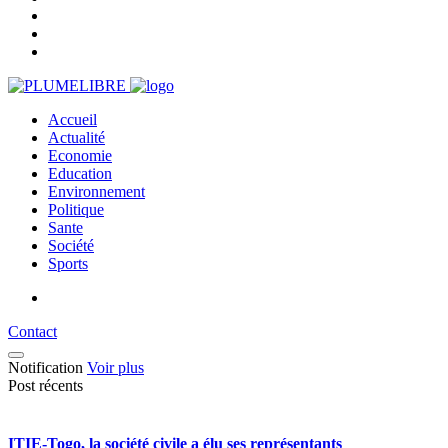
Accueil
Actualité
Economie
Education
Environnement
Politique
Sante
Société
Sports
Contact
Notification
Voir plus
Post récents
ITIE-Togo, la société civile a élu ses représentants