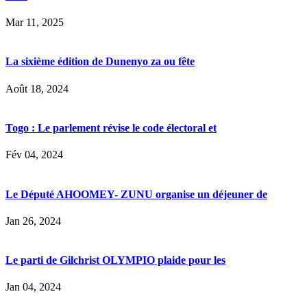
Mar 11, 2025
La sixième édition de Dunenyo za ou fête
Août 18, 2024
Togo : Le parlement révise le code électoral et
Fév 04, 2024
Le Député AHOOMEY- ZUNU organise un déjeuner de
Jan 26, 2024
Le parti de Gilchrist OLYMPIO plaide pour les
Jan 04, 2024