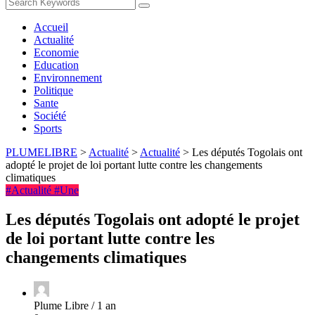
Accueil
Actualité
Economie
Education
Environnement
Politique
Sante
Société
Sports
PLUMELIBRE
>
Actualité
>
Actualité
>
Les députés Togolais ont
adopté le projet de loi portant lutte contre les changements
climatiques
#Actualité
#Une
Les députés Togolais ont adopté le projet
de loi portant lutte contre les
changements climatiques
Plume Libre /
1 an