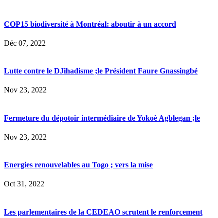
COP15 biodiversité à Montréal: aboutir à un accord
Déc 07, 2022
Lutte contre le DJihadisme ;le Président Faure Gnassingbé
Nov 23, 2022
Fermeture du dépotoir intermédiaire de Yokoè Agblegan ;le
Nov 23, 2022
Energies renouvelables au Togo ; vers la mise
Oct 31, 2022
Les parlementaires de la CEDEAO scrutent le renforcement