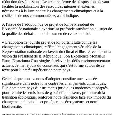
réduction des émissions. Le texte renferme des dispositions devant
faciliter la mobilisation des ressources internes et externes
nécessaires à la lutte contre les changements climatiques et à la
résilience de nos communautés », a-t-il indiqué.
A l’issue de l’adoption de ce projet de loi, le Président de
l’Assemblée nationale a exprimé sa profonde satisfaction au sujet de
la qualité des débats lors de l’examen de ce texte de loi.
« L’adoption ce jour du projet de loi portant lutte contre les
changements climatiques, reflète l’engagement véritable de la
Représentation nationale en faveur du climat et illustre réellement la
vision du Président de la République, Son Excellence Monsieur
Faure Essozimna Gnassingbé, à relever les défis environnementaux
actuels. Je me réjouis du consensus qui s’est formé autour de ce
texte pour l’intérêt supérieur de notre pays.
Cette loi que nous venons d’adopter constitue une avancée
significative dans notre lutte contre les changements climatiques.
Elle dote notre pays d’instruments juridiques modernes et adaptés
pour réduire les émissions de gaz à effet de serre, promouvoir la
transition écologique, renforcer notre résilience face aux impacts du
changement climatique et protéger nos écosystèmes et notre
biodiversité.