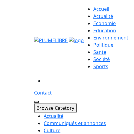
Accueil
Actualité
Economie
Education
Environnement
Politique
Sante
Société
Sports
Contact
Browse Catetory
Actualité
Communiqués et annonces
Culture