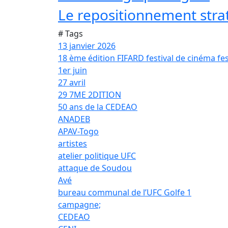
Le repositionnement strat
# Tags
13 janvier 2026
18 ème édition FIFARD festival de cinéma fes
1er juin
27 avril
29 7ME 2DITION
50 ans de la CEDEAO
ANADEB
APAV-Togo
artistes
atelier politique UFC
attaque de Soudou
Avé
bureau communal de l’UFC Golfe 1
campagne;
CEDEAO