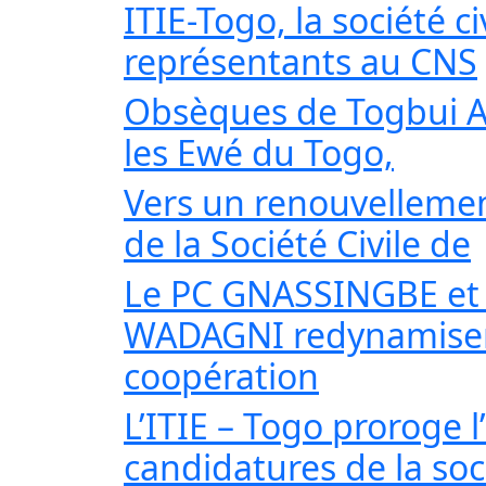
ITIE-Togo, la société ci
représentants au CNS
Obsèques de Togbui A
les Ewé du Togo,
Vers un renouvellemen
de la Société Civile de
Le PC GNASSINGBE et 
WADAGNI redynamisen
coopération
L’ITIE – Togo proroge l
candidatures de la soc