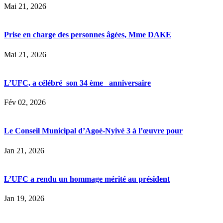
Mai 21, 2026
Prise en charge des personnes âgées, Mme DAKE
Mai 21, 2026
L’UFC, a célébré son 34 ème anniversaire
Fév 02, 2026
Le Conseil Municipal d’Agoè-Nyivé 3 à l’œuvre pour
Jan 21, 2026
L’UFC a rendu un hommage mérité au président
Jan 19, 2026