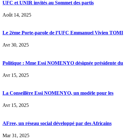
UFC et UNIR invités au Sommet des partis
Août 14, 2025
Le 2ème Porte-parole de l’UFC Emmanuel Vivien TOMI
Avr 30, 2025
Politique : Mme Essi NOMENYO désignée présidente du
Avr 15, 2025
La Conseillère Essi NOMENYO, un modèle pour les
Avr 15, 2025
AFree, un réseau social développé par des Africains
Mar 31, 2025