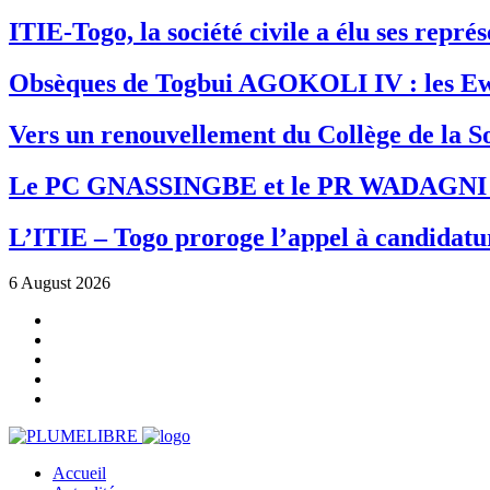
ITIE-Togo, la société civile a élu ses repr
Obsèques de Togbui AGOKOLI IV : les Ew
Vers un renouvellement du Collège de la So
Le PC GNASSINGBE et le PR WADAGNI re
L’ITIE – Togo proroge l’appel à candidatur
6 August 2026
Accueil