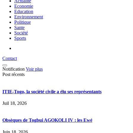
Actualité
Economie
Education
Environnement
Politique
Sante
Société
Sports
Contact
Notification
Voir plus
Post récents
ITIE-Togo, la société civile a élu ses représentants
Juil 18, 2026
Obsèques de Togbui AGOKOLI IV : les Ewé
Juin 18, 2026